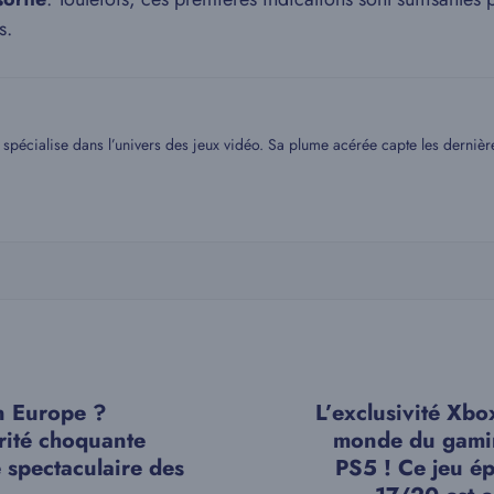
s.
spécialise dans l’univers des jeux vidéo. Sa plume acérée capte les dernière
n Europe ?
L’exclusivité Xbo
rité choquante
monde du gami
e spectaculaire des
PS5 ! Ce jeu ép