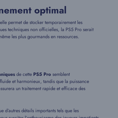
nement optimal
elle permet de stocker temporairement les
ues techniques non officielles, la PS5 Pro serait
x, même les plus gourmands en ressources.
hniques
de cette
PS5 Pro
semblent
 fluide et harmonieux, tandis que la puissance
surera un traitement rapide et efficace des
e d’autres détails importants tels que les
 pour susciter l’enthousiasme des joueurs impatients