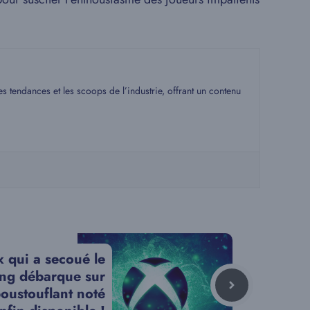
s tendances et les scoops de l’industrie, offrant un contenu
x qui a secoué le
ng débarque sur
oustouflant noté