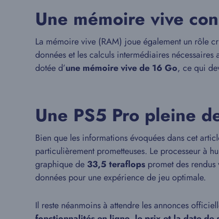
Une mémoire vive con
La mémoire vive (RAM) joue également un rôle cru
données et les calculs intermédiaires nécessaires a
dotée d’
une mémoire vive de 16 Go
, ce qui de
Une PS5 Pro pleine d
Bien que les informations évoquées dans cet article
particulièrement prometteuses. Le processeur à hui
graphique de
33,5 teraflops
promet des rendus v
données pour une expérience de jeu optimale.
Il reste néanmoins à attendre les annonces officiel
fonctionnalités en ligne
,
le prix et la date de 