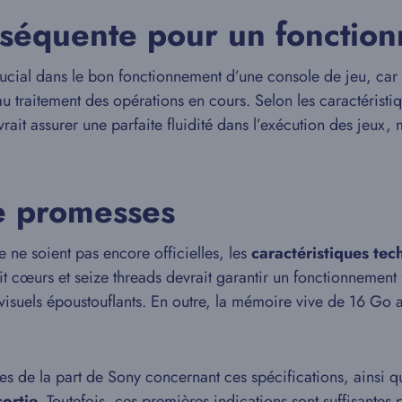
séquente pour un fonction
cial dans le bon fonctionnement d’une console de jeu, car 
u traitement des opérations en cours. Selon les caractéristiq
vrait assurer une parfaite fluidité dans l’exécution des jeu
e promesses
 ne soient pas encore officielles, les
caractéristiques tec
t cœurs et seize threads devrait garantir un fonctionnement
isuels époustouflants. En outre, la mémoire vive de 16 Go as
les de la part de Sony concernant ces spécifications, ainsi qu
sortie
. Toutefois, ces premières indications sont suffisantes