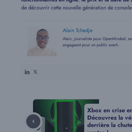
de découvrir cette nouvelle génération de console
Alain Tchedje
Alain, journaliste pour OpenMinded, se 
engageant pour un public averti.
Xbox en crise e
Découvrez la vé
derrière la chut