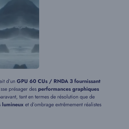
ait d’un
GPU 60 CUs / RNDA 3 fournissant
laisse présager des
performances graphiques
paravant, tant en termes de résolution que de
s lumineux
et d’ombrage extrêmement réalistes