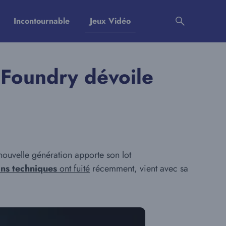
Incontournable
Jeux Vidéo
l Foundry dévoile
nouvelle génération apporte son lot
ons techniques
ont fuité
récemment, vient avec sa