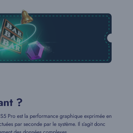
ant ?
la PS5 Pro est la performance graphique exprimée en
ectuées par seconde par le système. Il s’agit donc
itement des données complexes.