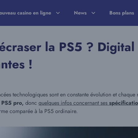
ouveau casino en ligne
News
Bons plans
 écraser la PS5 ? Digita
ntes !
ncées technologiques sont en constante évolution et chaque 
a
PS5 pro,
donc
quelques infos concernant ses
spécificati
me comparée à la PS5 ordinaire.