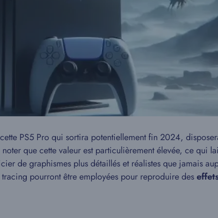
cette PS5 Pro qui sortira potentiellement fin 2024, disposer
e noter que cette valeur est particulièrement élevée, ce qui 
cier de graphismes plus détaillés et réalistes que jamais au
y tracing pourront être employées pour reproduire des
effet