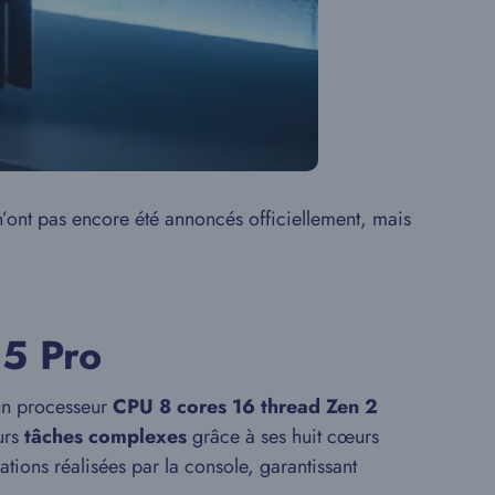
 n’ont pas encore été annoncés officiellement, mais
S5 Pro
’un processeur
CPU 8 cores 16 thread Zen 2
urs
tâches complexes
grâce à ses huit cœurs
ations réalisées par la console, garantissant