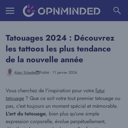
Aller
au
contenu
Tatouages 2024 : Découvrez
les tattoos les plus tendance
de la nouvelle année
Alain Tchedje
Publié :
11 janvier 2024
Vous cherchez de l'inspiration pour votre
futur
tatouage
? Que ce soit votre tout premier tatouage ou
pas, c'est toujours un moment spécial et mémorable.
L'art du tatouage
, bien plus qu'une simple
expression corporelle, évolue perpétuellement,