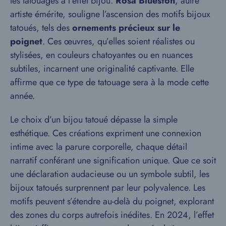
les tatouages à l’effet bijou.
Rosa Blueston
, autre
artiste émérite, souligne l’ascension des motifs bijoux
tatoués, tels des
ornements précieux sur le
poignet
. Ces œuvres, qu’elles soient réalistes ou
stylisées, en couleurs chatoyantes ou en nuances
subtiles, incarnent une originalité captivante. Elle
affirme que ce type de tatouage sera à la mode cette
année.
Le choix d’un bijou tatoué dépasse la simple
esthétique. Ces créations expriment une connexion
intime avec la parure corporelle, chaque détail
narratif conférant une signification unique. Que ce soit
une déclaration audacieuse ou un symbole subtil, les
bijoux tatoués surprennent par leur polyvalence. Les
motifs peuvent s’étendre au-delà du poignet, explorant
des zones du corps autrefois inédites. En 2024, l’effet