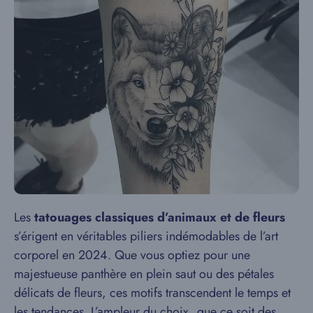
Les
tatouages classiques d’animaux et de fleurs
s’érigent en véritables piliers indémodables de l’art
corporel en 2024. Que vous optiez pour une
majestueuse panthère en plein saut ou des pétales
délicats de fleurs, ces motifs transcendent le temps et
les tendances. L’ampleur du choix, que ce soit des