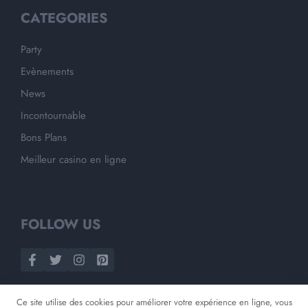
CATEGORIES
Party
Evènements
News
Incontournable
Bons Plans
Meilleur casino en ligne
FOLLOW US
Ce site utilise des cookies pour améliorer votre expérience en ligne, vous