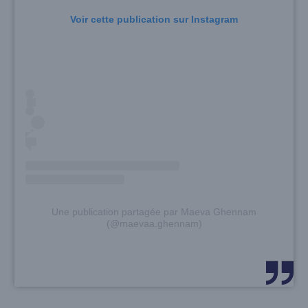
Voir cette publication sur Instagram
Une publication partagée par Maeva Ghennam
(@maevaa.ghennam)