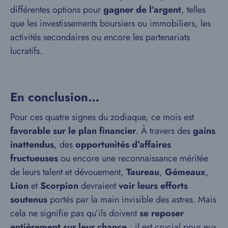
différentes options pour
gagner de l’argent
, telles
que les investissements boursiers ou immobiliers, les
activités secondaires ou encore les partenariats
lucratifs.
En conclusion…
Pour ces quatre signes du zodiaque, ce mois est
favorable sur le plan financier
. À travers des
gains
inattendus
, des
opportunités d’affaires
fructueuses
ou encore une reconnaissance méritée
de leurs talent et dévouement,
Taureau
,
Gémeaux
,
Lion
et
Scorpion
devraient
voir leurs efforts
soutenus
portés par la main invisible des astres. Mais
cela ne signifie pas qu’ils doivent
se reposer
entièrement sur leur chance
; il est crucial pour eux