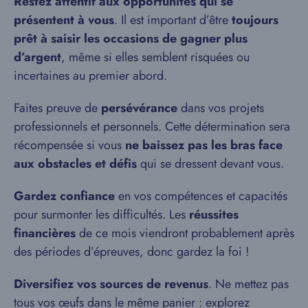
Restez attentif aux opportunités qui se
présentent à vous
. Il est important d’être
toujours
prêt à saisir les occasions de gagner plus
d’argent
, même si elles semblent risquées ou
incertaines au premier abord.
Faites preuve de
persévérance
dans vos projets
professionnels et personnels. Cette détermination sera
récompensée si vous
ne baissez pas les bras face
aux obstacles et défis
qui se dressent devant vous.
Gardez confiance
en vos compétences et capacités
pour surmonter les difficultés. Les
réussites
financières
de ce mois viendront probablement après
des périodes d’épreuves, donc gardez la foi !
Diversifiez vos sources de revenus
. Ne mettez pas
tous vos œufs dans le même panier : explorez