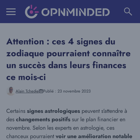
Aller
au
contenu
Attention : ces 4 signes du
zodiaque pourraient connaître
un succès dans leurs finances
ce mois-ci
Alain Tchedje
Publié :
23 novembre 2023
Certains
signes astrologiques
peuvent s'attendre à
des
changements positifs
sur le plan financier en
novembre. Selon les experts en astrologie, ces
chanceux pourraient
voir une amélioration notable