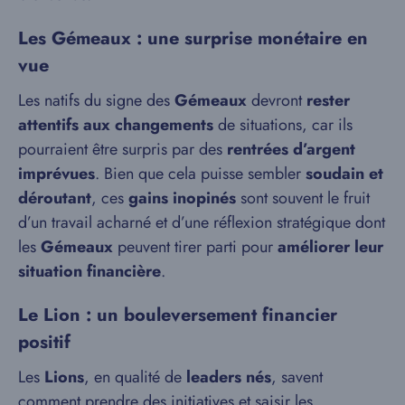
Les Gémeaux : une surprise monétaire en
vue
Les natifs du signe des
Gémeaux
devront
rester
attentifs aux changements
de situations, car ils
pourraient être surpris par des
rentrées d’argent
imprévues
. Bien que cela puisse sembler
soudain et
déroutant
, ces
gains inopinés
sont souvent le fruit
d’un travail acharné et d’une réflexion stratégique dont
les
Gémeaux
peuvent tirer parti pour
améliorer leur
situation financière
.
Le Lion : un bouleversement financier
positif
Les
Lions
, en qualité de
leaders nés
, savent
comment prendre des initiatives et saisir les