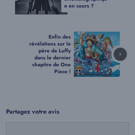
e en cours ?
Enfin des
révélations sur le
père de Luffy
dans le dernier
chapitre de One
Piece !
Partagez votre avis
Commentaire