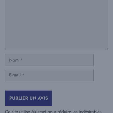
Nom
E-
mail
Ce site utilise Akismet pour réduire les indésirables.