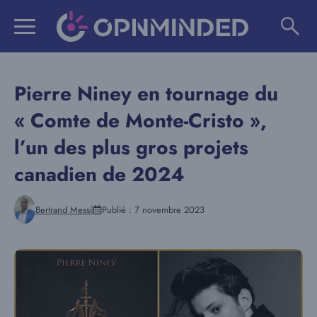
Aller
au
contenu
Pierre Niney en tournage du
« Comte de Monte-Cristo »,
l’un des plus gros projets
canadien de 2024
Bertrand Messi
Publié :
7 novembre 2023