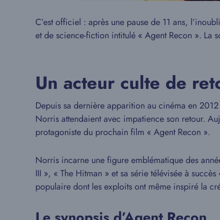
C’est officiel : après une pause de 11 ans, l’inou
et de science-fiction intitulé « Agent Recon ». La 
Un acteur culte de ret
Depuis sa dernière apparition au cinéma en 2012 d
Norris attendaient avec impatience son retour. Au
protagoniste du prochain film « Agent Recon ».
Norris incarne une figure emblématique des années
III », « The Hitman » et sa série télévisée à succès
populaire dont les exploits ont même inspiré la 
Le synopsis d’Agent Recon