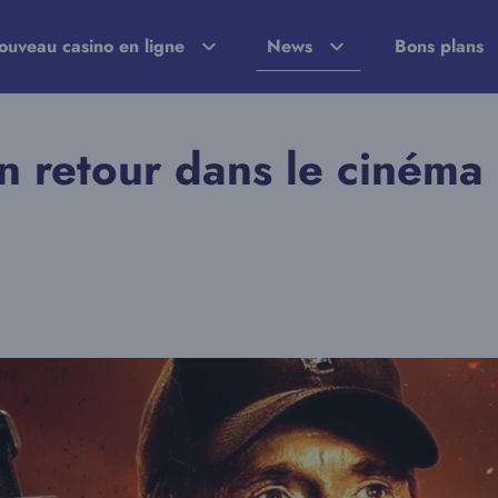
ouveau casino en ligne
News
Bons plans
on retour dans le cinéma