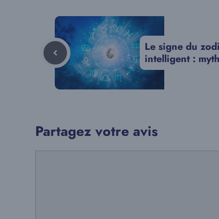
Le signe du zodi
intelligent : myt
Partagez votre avis
Commentaire