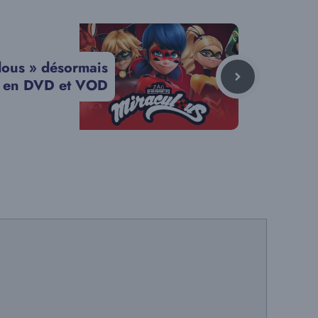
lous » désormais
e en DVD et VOD