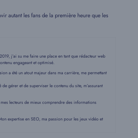
vir autant les fans de la première heure que les
19, j’ai su me faire une place en tant que rédacteur web
ontenu engageant et optimisé.
ssion a été un atout majeur dans ma carrière, me permettant
é de gérer et de superviser le contenu du site, m’assurant
 à mes lecteurs de mieux comprendre des informations
. Mon expertise en SEO, ma passion pour les jeux vidéo et