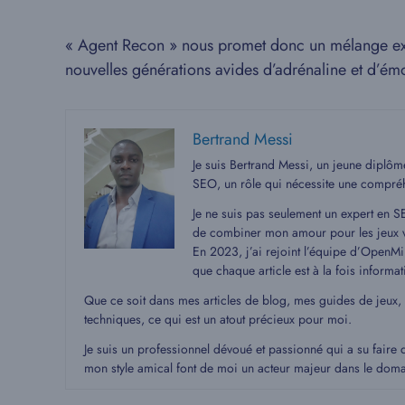
« Agent Recon » nous promet donc un mélange explos
nouvelles générations avides d’adrénaline et d’ém
Bertrand Messi
Je suis Bertrand Messi, un jeune diplô
SEO, un rôle qui nécessite une compré
Je ne suis pas seulement un expert en S
de combiner mon amour pour les jeux v
En 2023, j’ai rejoint l’équipe d’OpenMin
que chaque article est à la fois informat
Que ce soit dans mes articles de blog, mes guides de jeux,
techniques, ce qui est un atout précieux pour moi.
Je suis un professionnel dévoué et passionné qui a su faire 
mon style amical font de moi un acteur majeur dans le dom