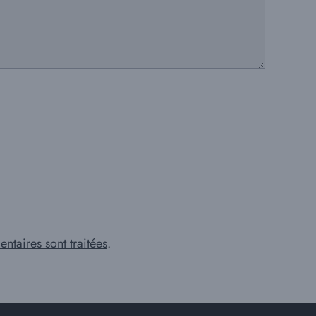
ntaires sont traitées
.