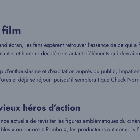
 film
nd écran, les fans espèrent retrouver l’essence de ce qui a f
antes et humour décalé sont autant d’éléments qui devraien
 d’enthousiasme et d’excitation auprès du public, impatients
ores et déjà se réjouir puisqu’il semblerait que Chuck Norri
vieux héros d’action
nce actuelle de revisiter les figures emblématiques du ciném
bles » ou encore « Rambo », les producteurs ont compris l’in