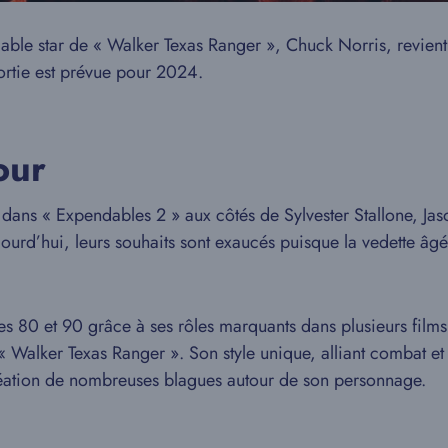
bliable star de « Walker Texas Ranger », Chuck Norris, revien
sortie est prévue pour 2024.
our
ans « Expendables 2 » aux côtés de Sylvester Stallone, Jas
jourd’hui, leurs souhaits sont exaucés puisque la vedette â
 80 et 90 grâce à ses rôles marquants dans plusieurs films 
 « Walker Texas Ranger ». Son style unique, alliant combat et 
création de nombreuses blagues autour de son personnage.