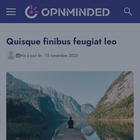
Aller
au
contenu
Quisque finibus feugiat leo
Mis à jour le :
15 novembre 2023