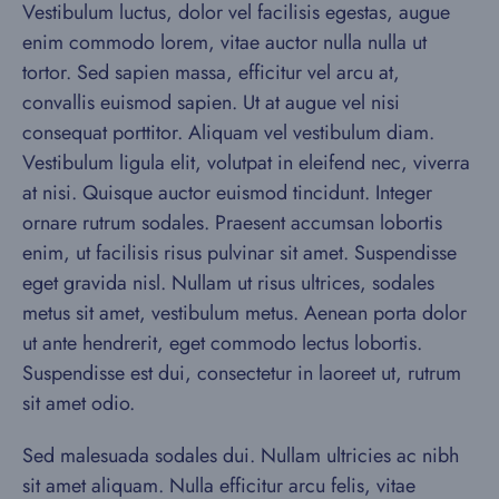
Vestibulum luctus, dolor vel facilisis egestas, augue
enim commodo lorem, vitae auctor nulla nulla ut
tortor. Sed sapien massa, efficitur vel arcu at,
convallis euismod sapien. Ut at augue vel nisi
consequat porttitor. Aliquam vel vestibulum diam.
Vestibulum ligula elit, volutpat in eleifend nec, viverra
at nisi. Quisque auctor euismod tincidunt. Integer
ornare rutrum sodales. Praesent accumsan lobortis
enim, ut facilisis risus pulvinar sit amet. Suspendisse
eget gravida nisl. Nullam ut risus ultrices, sodales
metus sit amet, vestibulum metus. Aenean porta dolor
ut ante hendrerit, eget commodo lectus lobortis.
Suspendisse est dui, consectetur in laoreet ut, rutrum
sit amet odio.
Sed malesuada sodales dui. Nullam ultricies ac nibh
sit amet aliquam. Nulla efficitur arcu felis, vitae