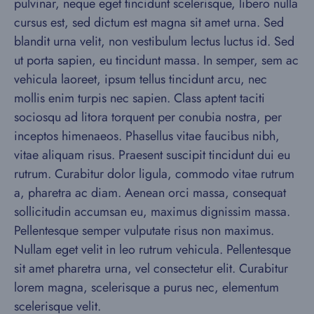
pulvinar, neque eget tincidunt scelerisque, libero nulla
cursus est, sed dictum est magna sit amet urna. Sed
blandit urna velit, non vestibulum lectus luctus id. Sed
ut porta sapien, eu tincidunt massa. In semper, sem ac
vehicula laoreet, ipsum tellus tincidunt arcu, nec
mollis enim turpis nec sapien. Class aptent taciti
sociosqu ad litora torquent per conubia nostra, per
inceptos himenaeos. Phasellus vitae faucibus nibh,
vitae aliquam risus. Praesent suscipit tincidunt dui eu
rutrum. Curabitur dolor ligula, commodo vitae rutrum
a, pharetra ac diam. Aenean orci massa, consequat
sollicitudin accumsan eu, maximus dignissim massa.
Pellentesque semper vulputate risus non maximus.
Nullam eget velit in leo rutrum vehicula. Pellentesque
sit amet pharetra urna, vel consectetur elit. Curabitur
lorem magna, scelerisque a purus nec, elementum
scelerisque velit.