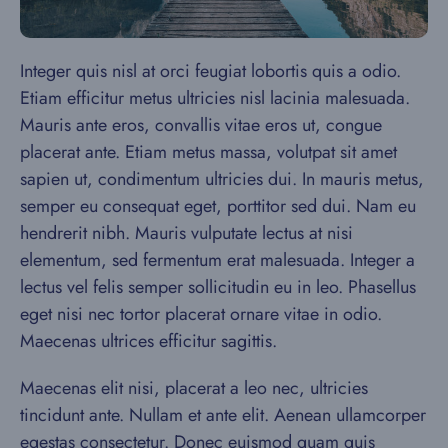
Integer quis nisl at orci feugiat lobortis quis a odio.
Etiam efficitur metus ultricies nisl lacinia malesuada.
Mauris ante eros, convallis vitae eros ut, congue
placerat ante. Etiam metus massa, volutpat sit amet
sapien ut, condimentum ultricies dui. In mauris metus,
semper eu consequat eget, porttitor sed dui. Nam eu
hendrerit nibh. Mauris vulputate lectus at nisi
elementum, sed fermentum erat malesuada. Integer a
lectus vel felis semper sollicitudin eu in leo. Phasellus
eget nisi nec tortor placerat ornare vitae in odio.
Maecenas ultrices efficitur sagittis.
Maecenas elit nisi, placerat a leo nec, ultricies
tincidunt ante. Nullam et ante elit. Aenean ullamcorper
egestas consectetur. Donec euismod quam quis