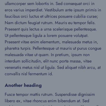
ullamcorper sem lobortis in. Sed consequat orci in
eros varius imperdiet. Vestibulum ante ipsum primis in
faucibus orci luctus et ultrices posuere cubilia curae;
Nam dictum feugiat rutrum. Mauris eu tempor felis.
Praesent quis lectus a urna scelerisque pellentesque.
Ut pellentesque ligula a lorem posuere volutpat.
Praesent vitae enim elementum, malesuada metus in,
pharetra turpis. Pellentesque ut mauris ut purus congue
malesuada vitae ut quam. In pretium, ipsum non
interdum sollicitudin, elit nunc porta massa, vitae
venenatis metus nisl ut ligula. Sed aliquet nibh arcu, at
convallis nisl fermentum id.
Another heading
Fusce tempor mattis rutrum. Suspendisse dignissim
libero ex, vitae rhoncus enim bibendum at. Sed