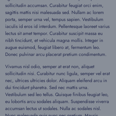
sollicitudin accumsan. Curabitur feugiat orci enim,
sagittis mattis nisi malesuada sed. Nullam ac lorem
porta, semper urna vel, tempus sapien. Vestibulum
iaculis id eros id interdum. Pellentesque laoreet varius
lectus sit amet tempor. Curabitur suscipit massa eu
nibh tincidunt, et vehicula magna mollis. Integer in
augue euismod, feugiat libero at, fermentum leo.
Donec pulvinar arcu placerat pretium condimentum.
Vivamus nisl odio, semper at erat non, aliquet
sollicitudin nisi. Curabitur nunc ligula, semper vel erat
nec, ultrices ultricies dolor. Aliquam eleifend arcu in
dui tincidunt pharetra. Sed nec mattis urna.
Vestibulum sed leo tellus. Quisque finibus feugiat leo,
eu lobortis arcu sodales aliquam. Suspendisse viverra
accumsan lectus ut sodales. Nulla ac sodales nisl.
Nunc malesuada quis nunc nec pretium. Mauris