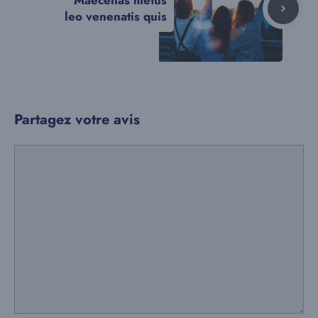
Maecenas metus
leo venenatis quis
Partagez votre avis
Commentaire