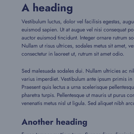
A heading
Vestibulum luctus, dolor vel facilisis egestas, aug
euismod sapien. Ut at augue vel nisi consequat port
auctor euismod tincidunt. Integer ornare rutrum sod
Nullam ut risus ultrices, sodales metus sit amet, 
consectetur in laoreet ut, rutrum sit amet odio.
Sed malesuada sodales dui. Nullam ultricies ac nibh
varius imperdiet. Vestibulum ante ipsum primis in 
Praesent quis lectus a urna scelerisque pellentesq
pharetra turpis. Pellentesque ut mauris ut purus c
venenatis metus nisl ut ligula. Sed aliquet nibh arc
Another heading