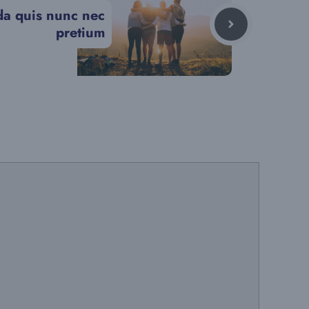
a quis nunc nec
pretium