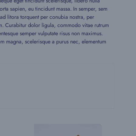
que eget tincidunt scelerisque, libero nulla
 porta sapien, eu tincidunt massa. In semper, sem
 ad litora torquent per conubia nostra, per
rum. Curabitur dolor ligula, commodo vitae rutrum
entesque semper vulputate risus non maximus.
 lorem magna, scelerisque a purus nec, elementum