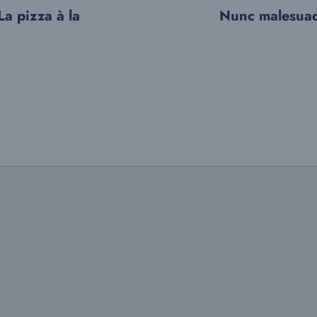
La pizza à la
Nunc malesuad