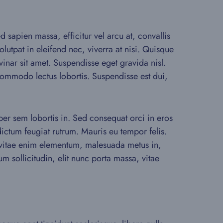
 sapien massa, efficitur vel arcu at, convallis
lutpat in eleifend nec, viverra at nisi. Quisque
vinar sit amet. Suspendisse eget gravida nisl.
 commodo lectus lobortis. Suspendisse est dui,
rper sem lobortis in. Sed consequat orci in eros
dictum feugiat rutrum. Mauris eu tempor felis.
nt vitae enim elementum, malesuada metus in,
m sollicitudin, elit nunc porta massa, vitae