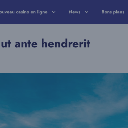
ouveau casino en ligne
News
Bons plans
ut ante hendrerit