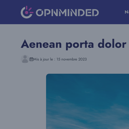
Aller
au
N
contenu
Aenean porta dolor 
Mis à jour le :
15 novembre 2023