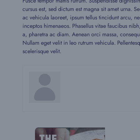
Fusce tempor mattis rutrum. Suspendisse dignissim
cursus est, sed dictum est magna sit amet urna. Sed
ac vehicula laoreet, ipsum tellus tincidunt arcu, n
inceptos himenaeos. Phasellus vitae faucibus nibh,
a, pharetra ac diam. Aenean orci massa, consequa
Nullam eget velit in leo rutrum vehicula. Pellente
scelerisque velit.