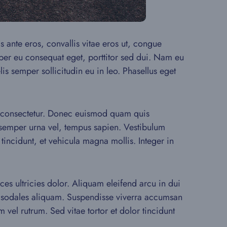
is ante eros, convallis vitae eros ut, congue
mper eu consequat eget, porttitor sed dui. Nam eu
is semper sollicitudin eu in leo. Phasellus eget
tas consectetur. Donec euismod quam quis
, semper urna vel, tempus sapien. Vestibulum
 tincidunt, et vehicula magna mollis. Integer in
ices ultricies dolor. Aliquam eleifend arcu in dui
rcu sodales aliquam. Suspendisse viverra accumsan
vel rutrum. Sed vitae tortor et dolor tincidunt