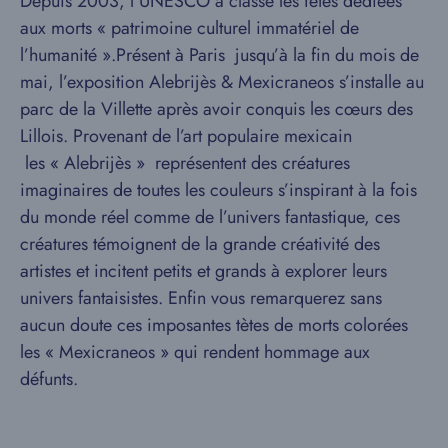
Depuis 2003, l’UNESCO a classé les fêtes dédiées
aux morts « patrimoine culturel immatériel de
l’humanité ».Présent à Paris jusqu’à la fin du mois de
mai, l’exposition Alebrijès & Mexicraneos s’installe au
parc de la Villette après avoir conquis les cœurs des
Lillois. Provenant de l’art populaire mexicain
les « Alebrijès » représentent des créatures
imaginaires de toutes les couleurs s’inspirant à la fois
du monde réel comme de l’univers fantastique, ces
créatures témoignent de la grande créativité des
artistes et incitent petits et grands à explorer leurs
univers fantaisistes. Enfin vous remarquerez sans
aucun doute ces imposantes tètes de morts colorées
les « Mexicraneos » qui rendent hommage aux
défunts.