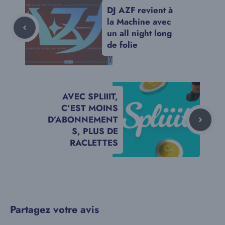
DJ AZF revient à
la Machine avec
un all night long
de folie
AVEC SPLIIIT,
C’EST MOINS
D’ABONNEMENT
S, PLUS DE
RACLETTES
Partagez votre avis