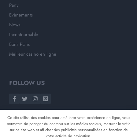
Party
Evènements
News
Incontournable
Bons Plans
Meilleur casino en ligne
FOLLOW US
Ce site utilise des cookies pour améliorer votre expérience en ligne, vous
permettre de partager du contenu sur les médias sociaux, mesurer le trafic
sur ce site web et afficher des publicités personnalisées en fonction de
votre activité de navigation.