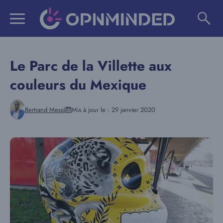
Aller
au
contenu
Le Parc de la Villette aux
couleurs du Mexique
Bertrand Messi
Mis à jour le :
29 janvier 2020