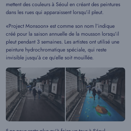
mettent des couleurs à Séoul en créant des peintures
dans les rues qui apparaissent lorsqu’il pleut.
«Project Monsoon» est comme son nom l’indique
créé pour la saison annuelle de la mousson lorsqu’il
pleut pendant 3 semaines. Les artistes ont utilisé une
peinture hydrochromatique spéciale, qui reste
invisible jusqu’à ce qu’elle soit mouillée.
Il ne nous reste plus qu’à faire un tour à Séoul.