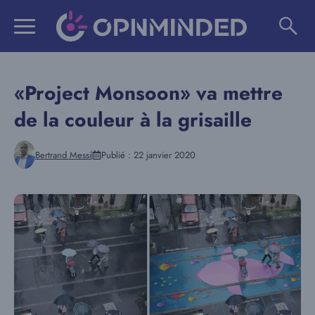
Aller
au
contenu
«Project Monsoon» va mettre
de la couleur à la grisaille
Bertrand Messi
Publié :
22 janvier 2020