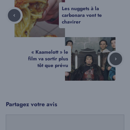
Les nuggets à la
carbonara vont te
chavirer
« Kaamelott » le
film va sortir plus
tôt que prévu
Partagez votre avis
Commentaire