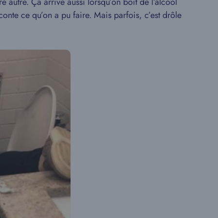
e autre. Ça arrive aussi lorsqu’on boit de l’alcool
onte ce qu’on a pu faire. Mais parfois, c’est drôle