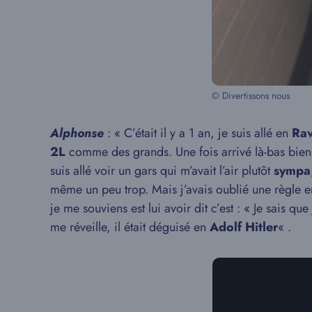
© Divertissons nous
Alphonse
: « C’était il y a 1 an, je suis allé en
Rav
2L
comme des grands. Une fois arrivé là-bas bie
suis allé voir un gars qui m’avait l’air plutôt
sympa
même un peu trop. Mais j’avais oublié une règle e
je me souviens est lui avoir dit c’est : « Je sais 
me réveille, il était déguisé en
Adolf Hitler
« .