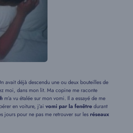
On avait déjà descendu une ou deux bouteilles de
chez moi, dans mon lit. Ma copine me raconte
h
m’a vu étalée sur mon vomi. Il a essayé de me
érer en voiture, j’ai
vomi par la fenêtre
durant
 les jours pour ne pas me retrouver sur les
réseaux