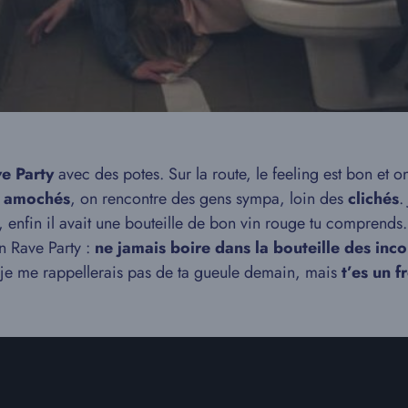
e Party
avec des potes. Sur la route, le feeling est bon et
n
amochés
, on rencontre des gens sympa, loin des
clichés
.
, enfin il avait une bouteille de bon vin rouge tu comprends
n Rave Party :
ne jamais boire dans la bouteille des inc
que je me rappellerais pas de ta gueule demain, mais
t’es un f