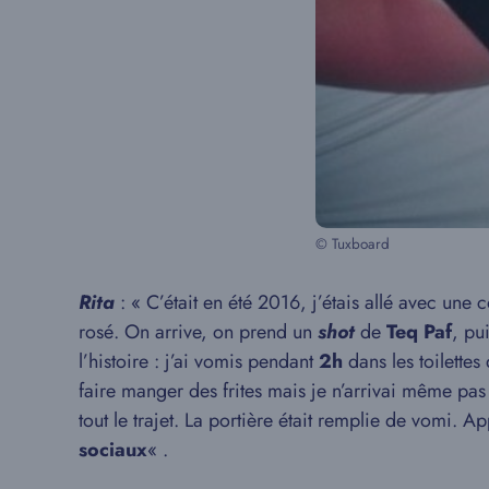
© Tuxboard
Rita
: « C’était en été 2016, j’étais allé avec un
rosé. On arrive, on prend un
shot
de
Teq Paf
, pu
l’histoire : j’ai vomis pendant
2h
dans les toilettes
faire manger des frites mais je n’arrivai même pa
tout le trajet. La portière était remplie de vomi.
sociaux
« .