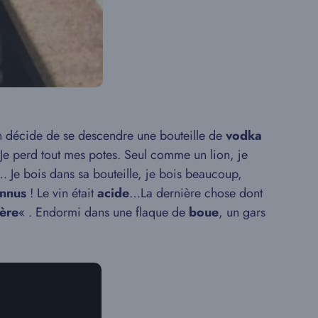
 on décide de se descendre une bouteille de
vodka
 Je perd tout mes potes. Seul comme un lion, je
… Je bois dans sa bouteille, je bois beaucoup,
onnus
! Le vin était
acide
…La dernière chose dont
rère
« . Endormi dans une flaque de
boue
, un gars