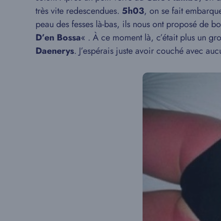
très vite redescendues.
5h03
, on se fait embarqu
peau des fesses là-bas, ils nous ont proposé de boi
D’en Bossa
« . À ce moment là, c’était plus un gr
Daenerys
. J’espérais juste avoir couché avec auc