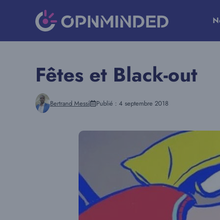
Aller
au
N
contenu
Fêtes et Black-out
Bertrand Messi
Publié :
4 septembre 2018