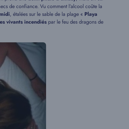
mecs de confiance. Vu comment l’alcool coûte la
midi
, étalées sur le sable de la plage «
Playa
s vivants incendiés
par le feu des dragons de