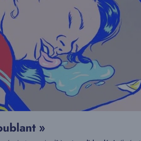
roublant »