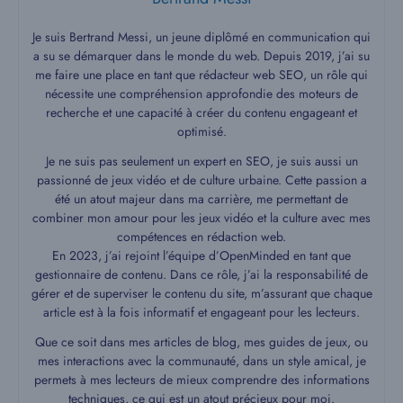
Je suis Bertrand Messi, un jeune diplômé en communication qui
a su se démarquer dans le monde du web. Depuis 2019, j’ai su
me faire une place en tant que rédacteur web SEO, un rôle qui
nécessite une compréhension approfondie des moteurs de
recherche et une capacité à créer du contenu engageant et
optimisé.
Je ne suis pas seulement un expert en SEO, je suis aussi un
passionné de jeux vidéo et de culture urbaine. Cette passion a
été un atout majeur dans ma carrière, me permettant de
combiner mon amour pour les jeux vidéo et la culture avec mes
compétences en rédaction web.
En 2023, j’ai rejoint l’équipe d’OpenMinded en tant que
gestionnaire de contenu. Dans ce rôle, j’ai la responsabilité de
gérer et de superviser le contenu du site, m’assurant que chaque
article est à la fois informatif et engageant pour les lecteurs.
Que ce soit dans mes articles de blog, mes guides de jeux, ou
mes interactions avec la communauté, dans un style amical, je
permets à mes lecteurs de mieux comprendre des informations
techniques, ce qui est un atout précieux pour moi.