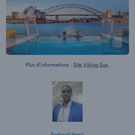
Plus d’informations :
Site Viking Sun
Bertrand Messi