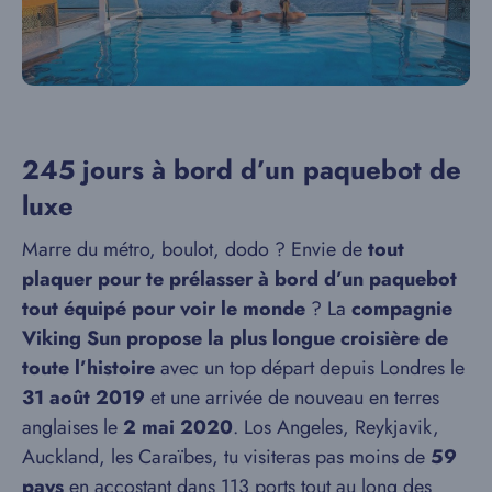
245 jours à bord d’un paquebot de
luxe
Marre du métro, boulot, dodo ? Envie de
tout
plaquer pour te prélasser à bord d’un paquebot
tout équipé pour voir le monde
? La
compagnie
Viking Sun propose la plus longue croisière de
toute l’histoire
avec un top départ depuis Londres le
31 août 2019
et une arrivée de nouveau en terres
anglaises le
2 mai 2020
. Los Angeles, Reykjavik,
Auckland, les Caraïbes, tu visiteras pas moins de
59
pays
en accostant dans 113 ports tout au long des