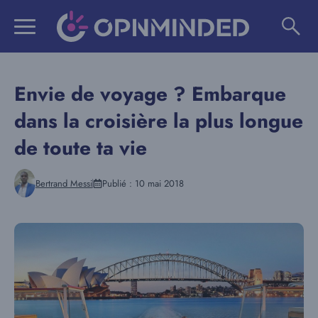
Aller
au
contenu
Envie de voyage ? Embarque
dans la croisière la plus longue
de toute ta vie
Bertrand Messi
Publié :
10 mai 2018