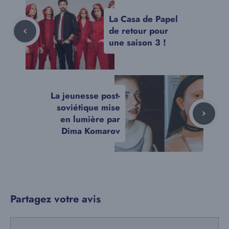
La Casa de Papel
de retour pour
une saison 3 !
La jeunesse post-
soviétique mise
en lumière par
Dima Komarov
Partagez votre avis
Commentaire