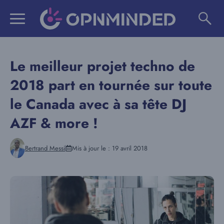
Aller
au
contenu
Le meilleur projet techno de
2018 part en tournée sur toute
le Canada avec à sa tête DJ
AZF & more !
Bertrand Messi
Mis à jour le :
19 avril 2018