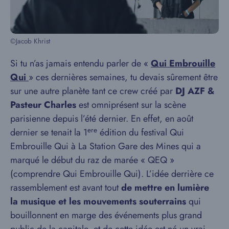
©Jacob Khrist
Si tu n’as jamais entendu parler de «
Qui Embrouille
Qui
» ces dernières semaines, tu devais sûrement être
sur une autre planète tant ce crew créé par
DJ AZF &
Pasteur Charles
est omniprésent sur la scène
parisienne depuis l’été dernier. En effet, en août
ere
dernier se tenait la 1
édition du festival Qui
Embrouille Qui à La Station Gare des Mines qui a
marqué le début du raz de marée « QEQ »
(comprendre Qui Embrouille Qui). L’idée derrière ce
rassemblement est avant tout
de mettre en lumière
la musique et les mouvements souterrains
qui
bouillonnent en marge des événements plus grand