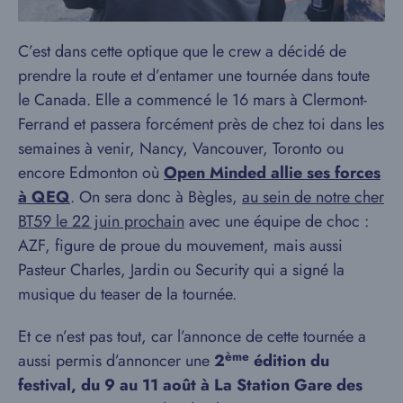
C’est dans cette optique que le crew a décidé de
prendre la route et d’entamer une tournée dans toute
le Canada. Elle a commencé le 16 mars à Clermont-
Ferrand et passera forcément près de chez toi dans les
semaines à venir, Nancy, Vancouver, Toronto ou
encore Edmonton où
Open Minded allie ses forces
à QEQ
. On sera donc à Bègles,
au sein de notre cher
BT59 le 22 juin prochain
avec une équipe de choc :
AZF, figure de proue du mouvement, mais aussi
Pasteur Charles, Jardin ou Security qui a signé la
musique du teaser de la tournée.
Et ce n’est pas tout, car l’annonce de cette tournée a
ème
aussi permis d’annoncer une
2
édition du
festival, du 9 au 11 août à La Station Gare des