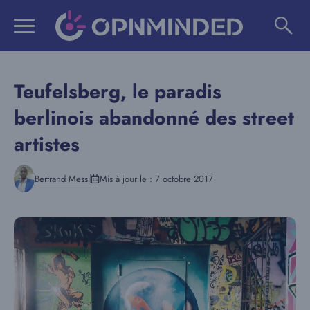
Aller
au
contenu
Teufelsberg, le paradis
berlinois abandonné des street
artistes
Bertrand Messi
Mis à jour le :
7 octobre 2017