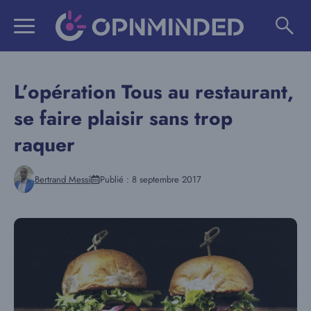
Aller
au
contenu
L’opération Tous au restaurant,
se faire plaisir sans trop
raquer
Bertrand Messi
Publié :
8 septembre 2017