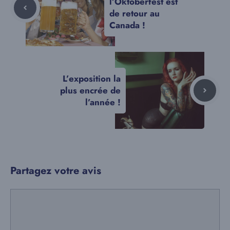
l’Oktoberfest est
de retour au
Canada !
L’exposition la
plus encrée de
l’année !
Partagez votre avis
Commentaire