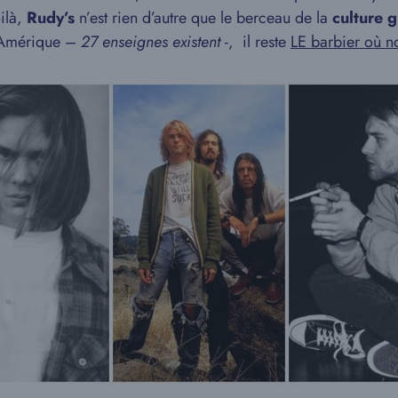
oilà,
Rudy’s
n’est rien d’autre que le berceau de la
culture 
 l’Amérique –
27 enseignes existent
-, il reste
LE barbier où no