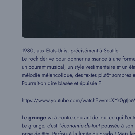
1980, aux Etats-Unis, précisément à Seattle.
Le rock dérive pour donner naissance à une forme p
un courant musical, un style vestimentaire et un ét
mélodie mélancolique, des textes plutôt sombres et
Pourrait-on dire blasée et épuisée ?
https://www.youtube.com/watch?v=mcXYz0gtJe
Le
grunge
va à contre-courant de tout ce qui l’
Le grunge, c’est l’
économie-du-tout
poussée à son p
prise de tête
. Parfois à la limite du crado ! Mais 