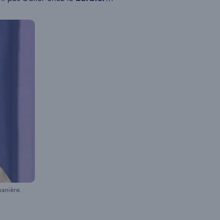
manière.