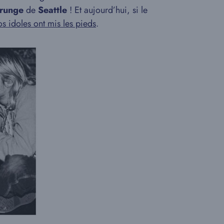
grunge
de
Seattle
! Et aujourd’hui, si le
s idoles ont mis les pieds
.