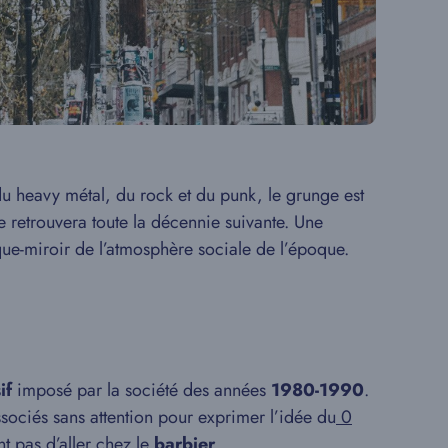
du heavy métal, du rock et du punk, le grunge est
se retrouvera toute la décennie suivante. Une
que-miroir de l’atmosphère sociale de l’époque.
if
imposé par la société des années
1980-1990
.
ssociés sans attention pour exprimer l’idée du
0
nt pas d’aller chez le
barbier
…