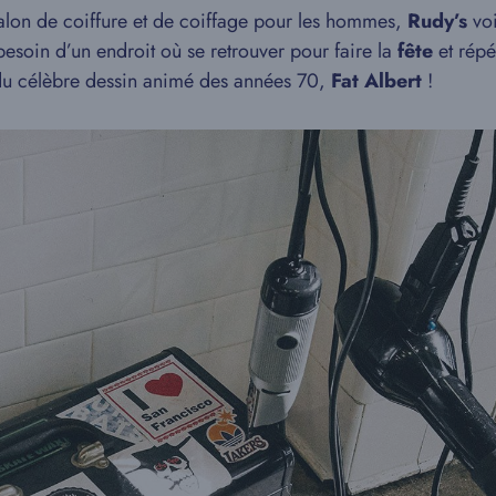
alon de coiffure et de coiffage pour les hommes,
Rudy’s
voi
esoin d’un endroit où se retrouver pour faire la
fête
et répét
 du célèbre dessin animé des années 70,
Fat Albert
!