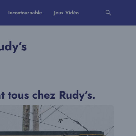
Incontournable
Jeux Vidéo
udy’s
t tous chez Rudy’s.