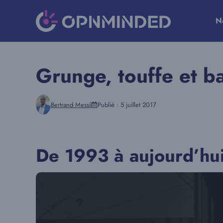
Aller
au
N
contenu
Grunge, touffe et b
Bertrand Messi
Publié :
5 juillet 2017
De 1993 à aujourd’hui,