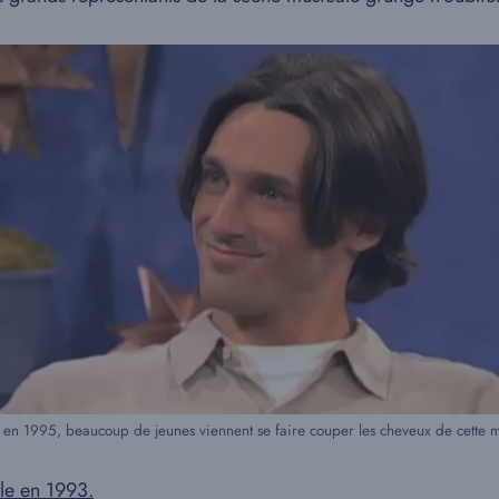
 en 1995, beaucoup de jeunes viennent se faire couper les cheveux de cette 
tle en 1993.