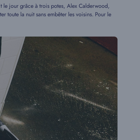
t le jour grâce à trois potes, Alex Calderwood,
er toute la nuit sans embêter les voisins. Pour le