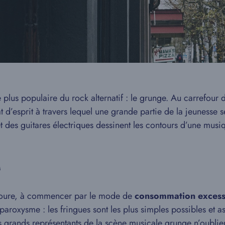
lus populaire du rock alternatif : le grunge. Au carrefour 
at d’esprit à travers lequel une grande partie de la jeunesse 
 des guitares électriques dessinent les contours d’une musi
M
entoure, à commencer par le mode de
consommation excess
aroxysme : les fringues sont les plus simples possibles et a
les grands représentants de la scène musicale grunge n’oublie