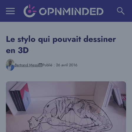
Aller
au
contenu
Le stylo qui pouvait dessiner
en 3D
Bertrand Messi
Publié :
26 avril 2016