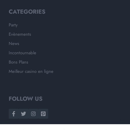
CATEGORIES
Party
Evènements
News
Incontournable
Bons Plans
Meilleur casino en ligne
FOLLOW US