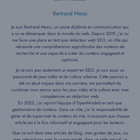
Bertrand Messi
Je suis Bertrand Messi, un jeune diplômé en communication qui
a su se démarquer dans le monde du web. Depuis 2019, j’ai su
me faire une place en tant que rédacteur web SEO, un rôle qui
nécessite une compréhension approfondie des moteurs de
recherche et une capacité à créer du contenu engageant et
optimisé.
Je ne suis pas seulement un expert en SEO, je suis aussi un
passionné de jeux vidéo et de culture urbaine. Cette passion a
été un atout majeur dans ma carrière, me permettant de
combiner mon amour pour les jeux vidéo et la culture avec mes
compétences en rédaction web.
En 2023, j’ai rejoint l’équipe d’OpenMinded en tant que
gestionnaire de contenu. Dans ce rôle, j’ai la responsabilité de
gérer et de superviser le contenu du site, m’assurant que chaque
article est à la fois informatif et engageant pour les lecteurs.
Que ce soit dans mes articles de blog, mes guides de jeux, ou
mes interactions avec la communauté, dans un style amical, je