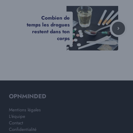
Combien de
temps les drogues
restent dans ton
corps
OPNMINDED
Mentions légales
L'équipe
Contact
Confidentialité