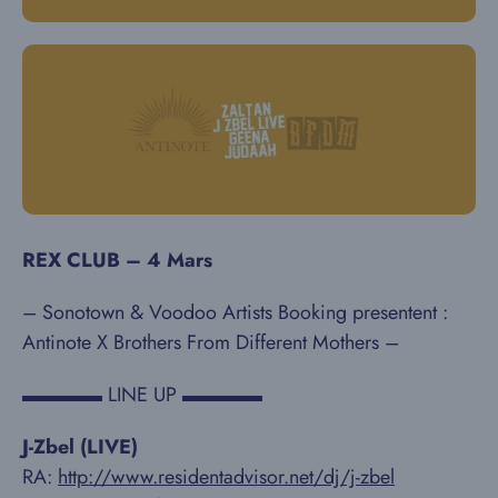
REX CLUB – 4 Mars
– Sonotown & Voodoo Artists Booking presentent :
Antinote X Brothers From Different Mothers –
▬▬▬▬ LINE UP ▬▬▬▬
J-Zbel (LIVE)
RA:
http://www.residentadvisor.net/dj/j-zbel