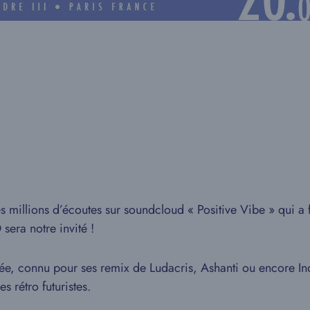
millions d’écoutes sur soundcloud « Positive Vibe » qui a fa
era notre invité !
nnée, connu pour ses remix de Ludacris, Ashanti ou encore In
 rétro futuristes.