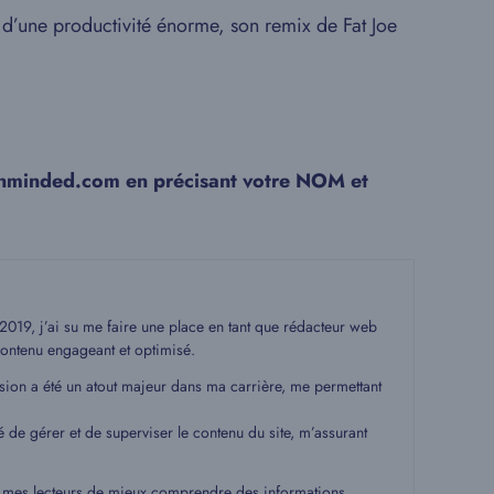
é d’une productivité énorme, son remix de Fat Joe
opnminded.com en précisant votre NOM et
19, j’ai su me faire une place en tant que rédacteur web
ontenu engageant et optimisé.
ssion a été un atout majeur dans ma carrière, me permettant
é de gérer et de superviser le contenu du site, m’assurant
 à mes lecteurs de mieux comprendre des informations