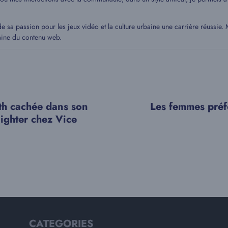
de sa passion pour les jeux vidéo et la culture urbaine une carrière réussie
aine du contenu web.
th cachée dans son
Les femmes préf
Fighter chez Vice
CATEGORIES