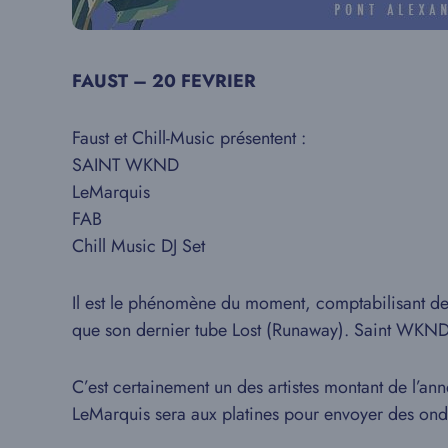
FAUST – 20 FEVRIER
Faust et Chill-Music présentent :
SAINT WKND
LeMarquis
FAB
Chill Music DJ Set
Il est le phénomène du moment, comptabilisant des 
que son dernier tube Lost (Runaway). Saint WKND s
C’est certainement un des artistes montant de l’a
LeMarquis sera aux platines pour envoyer des ondes