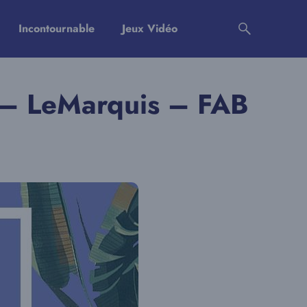
Incontournable
Jeux Vidéo
 – LeMarquis – FAB