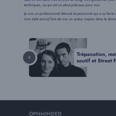
techniques, ce qui est un atout précieux pour moi.
Je suis un professionnel dévoué et passionné qui a su faire 
mon style amical font de moi un acteur majeur dans le dom
Trépanation, me
soutif et Street 
OPNMINDED