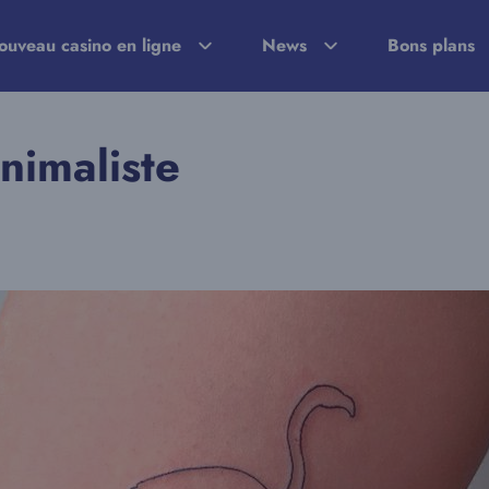
ouveau casino en ligne
News
Bons plans
inimaliste