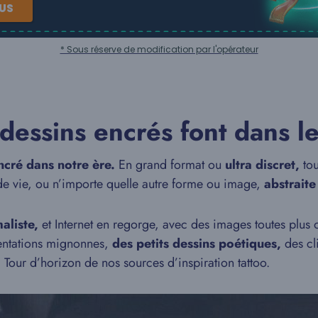
NUS
* Sous réserve de modification par l'opérateur
s dessins encrés font dans 
ncré dans notre ère.
En grand format ou
ultra discret,
tou
de vie, ou n’importe quelle autre forme ou image,
abstraite
aliste,
et Internet en regorge, avec des images toutes plus or
sentations mignonnes,
des petits dessins poétiques,
des cl
.
Tour d’horizon de nos sources d’inspiration tattoo.