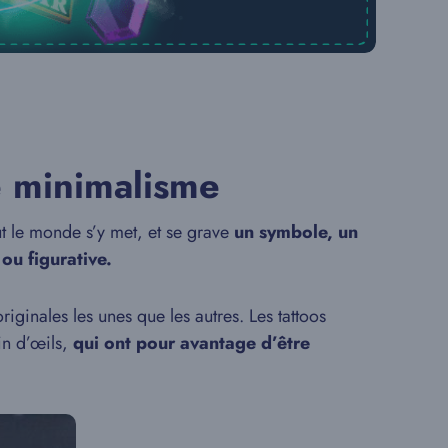
le minimalisme
t le monde s’y met, et se grave
un symbole, un
 ou figurative.
iginales les unes que les autres. Les tattoos
in d’œils,
qui ont pour avantage d’être