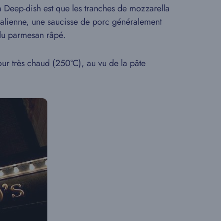
a Deep-dish est que les tranches de mozzarella
italienne, une saucisse de porc généralement
 du parmesan râpé.
ur très chaud (250°C), au vu de la pâte