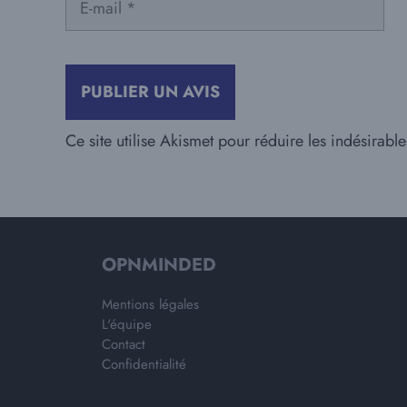
mail
Ce site utilise Akismet pour réduire les indésirabl
OPNMINDED
Mentions légales
L'équipe
Contact
Confidentialité