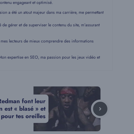
ontenu engageant et optimisé.
ssion a été un atout majeur dans ma carrière, me permettant
é de gérer et de superviser le contenu du site, m’assurant
 à mes lecteurs de mieux comprendre des informations
. Mon expertise en SEO, ma passion pour les jeux vidéo et
edman font leur
 est « blasé » et
pour tes oreilles