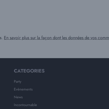
es.
En savoir plus sur la façon dont les données de vos comme
CATEGORIES
Party
Evènements
News
Incontournable