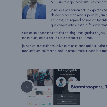
SEO, un rôle qui nécessite une compré
Je ne suis pas seulement un expert en S
de combiner mon amour pour les jeux v
En 2023, j’ai rejoint l’équipe d’OpenMin
que chaque article est à la fois informat
Que ce soit dans mes articles de blog, mes guides de jeux,
techniques, ce qui est un atout précieux pour moi.
Je suis un professionnel dévoué et passionné qui a su faire 
mon style amical font de moi un acteur majeur dans le dom
Stormtroopers, T