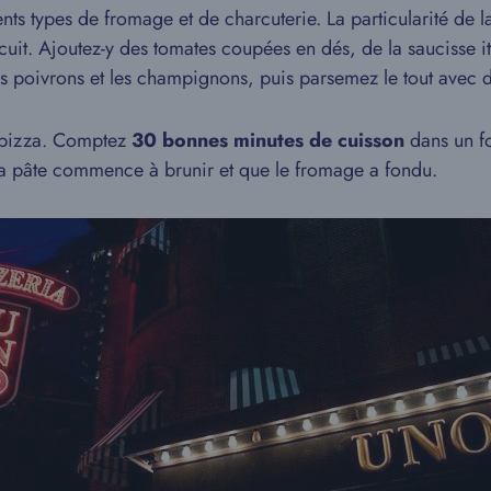
ts types de fromage et de charcuterie. La particularité de l
cuit. Ajoutez-y des tomates coupées en dés, de la saucisse 
les poivrons et les champignons, puis parsemez le tout avec
 pizza. Comptez
30 bonnes minutes de cuisson
dans un fo
 la pâte commence à brunir et que le fromage a fondu.