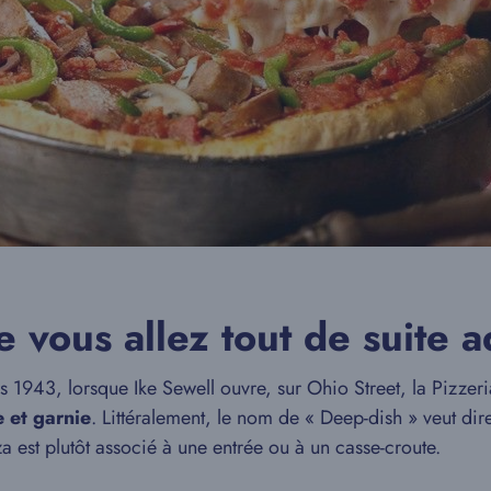
 vous allez tout de suite 
s 1943, lorsque Ike Sewell ouvre, sur Ohio Street, la Pizzer
e et garnie
. Littéralement, le nom de « Deep-dish » veut d
a est plutôt associé à une entrée ou à un casse-croute.