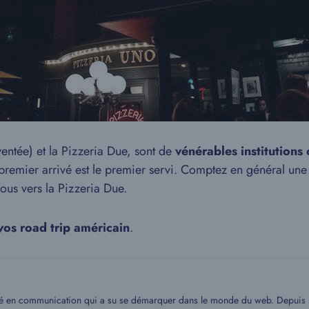
ventée) et la Pizzeria Due, sont de
vénérables institutions
 premier arrivé est le premier servi. Comptez en général une
vous vers la Pizzeria Due.
vos road trip américain
.
mé en communication qui a su se démarquer dans le monde du web. Depuis 20