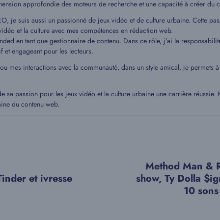
hension approfondie des moteurs de recherche et une capacité à créer du c
EO, je suis aussi un passionné de jeux vidéo et de culture urbaine. Cette pa
idéo et la culture avec mes compétences en rédaction web.
ded en tant que gestionnaire de contenu. Dans ce rôle, j’ai la responsabilit
if et engageant pour les lecteurs.
 ou mes interactions avec la communauté, dans un style amical, je permets
de sa passion pour les jeux vidéo et la culture urbaine une carrière réussie
aine du contenu web.
Method Man & R
inder et ivresse
show, Ty Dolla $ign
10 sons 