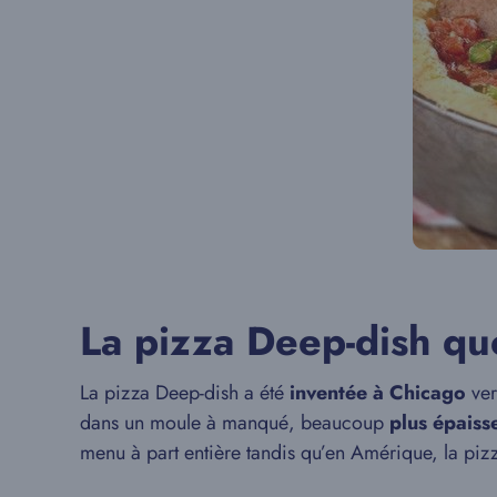
La pizza Deep-dish que
La pizza Deep-dish a été
inventée à Chicago
ver
dans un moule à manqué, beaucoup
plus épaiss
menu à part entière tandis qu’en Amérique, la pizz