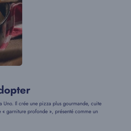
adopter
ia Uno. Il crée une pizza plus gourmande, cuite
ire « garniture profonde », présenté comme un