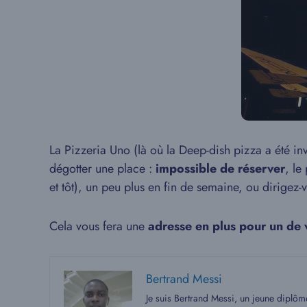
La Pizzeria Uno (là où la Deep-dish pizza a été in
dégotter une place :
impossible de réserver
, le
et tôt), un peu plus en fin de semaine, ou dirigez-
Cela vous fera une
adresse en plus pour un de 
Bertrand Messi
Je suis Bertrand Messi, un jeune diplô