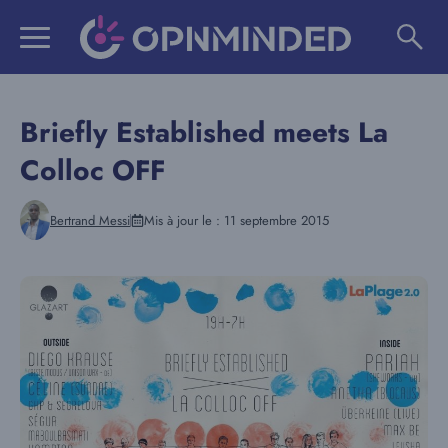
Aller
au
contenu
Briefly Established meets La
Colloc OFF
Bertrand Messi
Mis à jour le :
11 septembre 2015