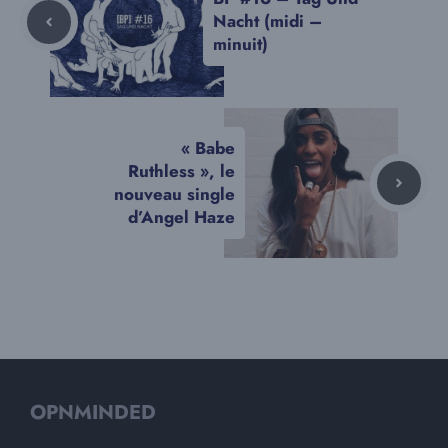
Nacht (midi –
minuit)
« Babe
Ruthless », le
nouveau single
d’Angel Haze
OPNMINDED