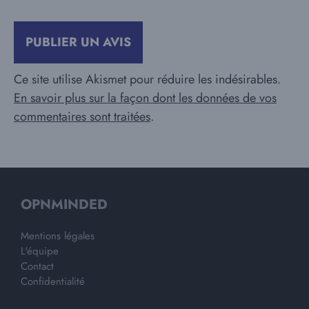
Ce site utilise Akismet pour réduire les indésirables.
En savoir plus sur la façon dont les données de vos
commentaires sont traitées
.
OPNMINDED
Mentions légales
L'équipe
Contact
Confidentialité