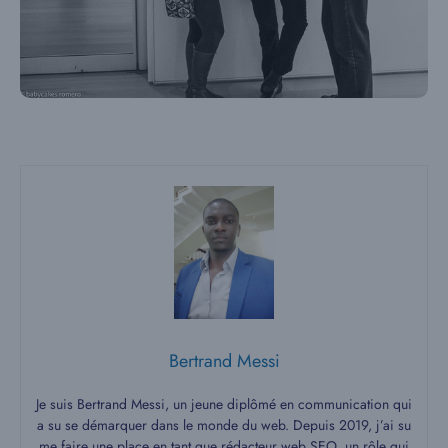
Bertrand Messi
Je suis Bertrand Messi, un jeune diplômé en communication qui
a su se démarquer dans le monde du web. Depuis 2019, j’ai su
me faire une place en tant que rédacteur web SEO, un rôle qui