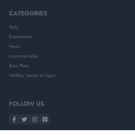
CATEGORIES
Party
Evènements
News
Incontournable
Bons Plans
Meilleur casino en ligne
FOLLOW US