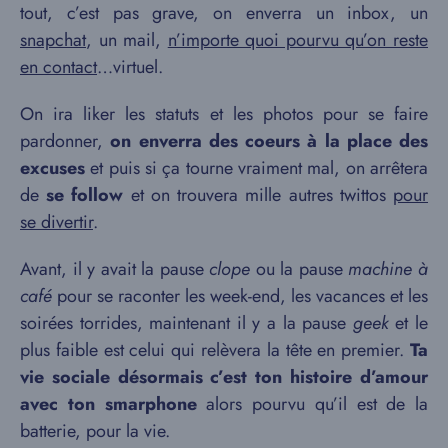
tout, c’est pas grave, on enverra un inbox, un
snapchat
, un mail,
n’importe quoi pourvu qu’on reste
en contact
…virtuel.
On ira liker les statuts et les photos pour se faire
pardonner,
on enverra des coeurs à la place des
excuses
et puis si ça tourne vraiment mal, on arrêtera
de
se follow
et on trouvera mille autres twittos
pour
se divertir
.
Avant, il y avait la pause
clope
ou la pause
machine à
café
pour se raconter les week-end, les vacances et les
soirées torrides, maintenant il y a la pause
geek
et le
plus faible est celui qui relèvera la tête en premier.
Ta
vie sociale désormais c’est ton histoire d’amour
avec ton smarphone
alors pourvu qu’il est de la
batterie, pour la vie.