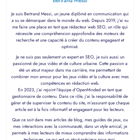
Bertrand Messi
Je suis Bertrand Messi, un jeune diplômé en communication qui
a su se démarquer dans le monde du web. Depuis 2019, j’ai su
me faire une place en tant que rédacteur web SEO, un rôle qui
nécessite une compréhension approfondie des moteurs de
recherche et une capacité à créer du contenu engageant et
optimisé.
Je ne suis pas seulement un expert en SEO, je suis aussi un
passionné de jeux vidéo et de culture urbaine. Cette passion a
été un atout majeur dans ma carrière, me permettant de
combiner mon amour pour les jeux vidéo et la culture avec mes
compétences en rédaction web.
En 2023, j’ai rejoint l’équipe d’OpenMinded en tant que
gestionnaire de contenu. Dans ce rôle, j’ai la responsabilité de
gérer et de superviser le contenu du site, m’assurant que chaque
article est à la fois informatif et engageant pour les lecteurs.
Que ce soit dans mes articles de blog, mes guides de jeux, ou
mes interactions avec la communauté, dans un style amical, je
permets à mes lecteurs de mieux comprendre des informations
techniques, ce qui est un atout précieux pour moi.