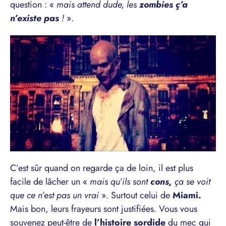
question : «
mais attend dude, les
zombies ç’a
n’existe pas
!
».
C’est sûr quand on regarde ça de loin, il est plus
facile de lâcher un «
mais qu’ils sont
cons,
ça se voit
que ce n’est pas un vrai
». Surtout celui de
Miami.
Mais bon, leurs frayeurs sont justifiées. Vous vous
souvenez peut-être de
l’histoire sordide
du mec
qui