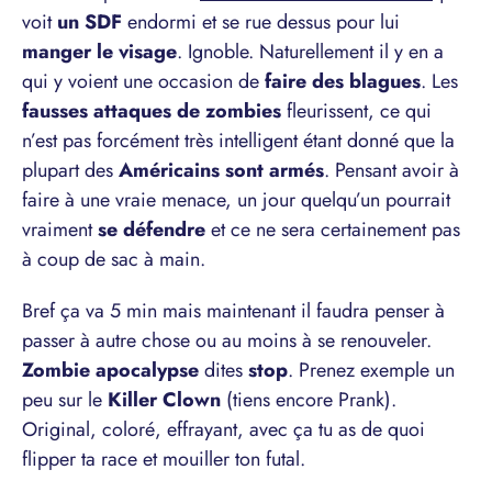
voit
un SDF
endormi et se rue dessus pour lui
manger le visage
. Ignoble. Naturellement il y en a
qui y voient une occasion de
faire des blagues
. Les
fausses attaques de zombies
fleurissent, ce qui
n’est pas forcément très intelligent étant donné que la
plupart des
Américains sont armés
. Pensant avoir à
faire à une vraie menace, un jour quelqu’un pourrait
vraiment
se défendre
et ce ne sera certainement pas
à coup de sac à main.
Bref ça va 5 min mais maintenant il faudra penser à
passer à autre chose ou au moins à se renouveler.
Zombie apocalypse
dites
stop
. Prenez exemple un
peu sur le
Killer Clown
(tiens encore Prank).
Original, coloré, effrayant, avec ça tu as de quoi
flipper ta race et mouiller ton futal.