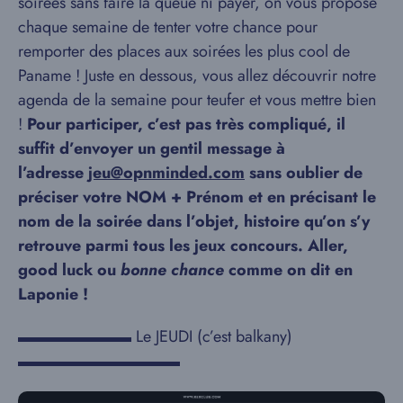
soirées sans faire la queue ni payer, on vous propose
chaque semaine de tenter votre chance pour
remporter des places aux soirées les plus cool de
Paname ! Juste en dessous, vous allez découvrir notre
agenda de la semaine pour teufer et vous mettre bien
!
Pour participer, c’est pas très compliqué, il
suffit d’envoyer un gentil message à
l’adresse
jeu@opnminded.com
sans oublier de
préciser votre NOM + Prénom et en précisant le
nom de la soirée dans l’objet, histoire qu’on s’y
retrouve parmi tous les jeux concours. Aller,
good luck ou
bonne chance
comme on dit en
Laponie !
▬▬▬▬▬▬▬ Le JEUDI (c’est balkany)
▬▬▬▬▬▬▬▬▬▬