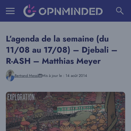
Aller
au
contenu
L’agenda de la semaine (du
11/08 au 17/08) – Djebali –
R-ASH – Matthias Meyer
Bertrand Messi
Mis à jour le :
14 août 2014