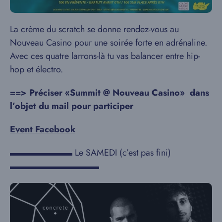
La crème du scratch se donne rendez-vous au
Nouveau Casino pour une soirée forte en adrénaline.
Avec ces quatre larrons-là tu vas balancer entre hip-
hop et électro.
==> Préciser «Summit @
Nouveau Casino»
dans
l’objet du mail pour participer
Event Facebook
▬▬▬▬▬▬▬ Le SAMEDI (c’est pas fini)
▬▬▬▬▬▬▬▬▬▬