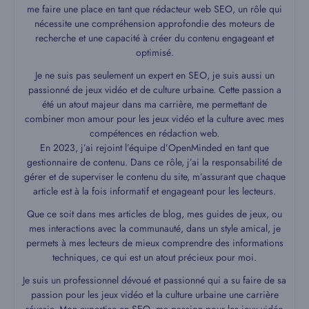
me faire une place en tant que rédacteur web SEO, un rôle qui
nécessite une compréhension approfondie des moteurs de
recherche et une capacité à créer du contenu engageant et
optimisé.
Je ne suis pas seulement un expert en SEO, je suis aussi un
passionné de jeux vidéo et de culture urbaine. Cette passion a
été un atout majeur dans ma carrière, me permettant de
combiner mon amour pour les jeux vidéo et la culture avec mes
compétences en rédaction web.
En 2023, j’ai rejoint l’équipe d’OpenMinded en tant que
gestionnaire de contenu. Dans ce rôle, j’ai la responsabilité de
gérer et de superviser le contenu du site, m’assurant que chaque
article est à la fois informatif et engageant pour les lecteurs.
Que ce soit dans mes articles de blog, mes guides de jeux, ou
mes interactions avec la communauté, dans un style amical, je
permets à mes lecteurs de mieux comprendre des informations
techniques, ce qui est un atout précieux pour moi.
Je suis un professionnel dévoué et passionné qui a su faire de sa
passion pour les jeux vidéo et la culture urbaine une carrière
réussie. Mon expertise en SEO, ma passion pour les jeux vidéo