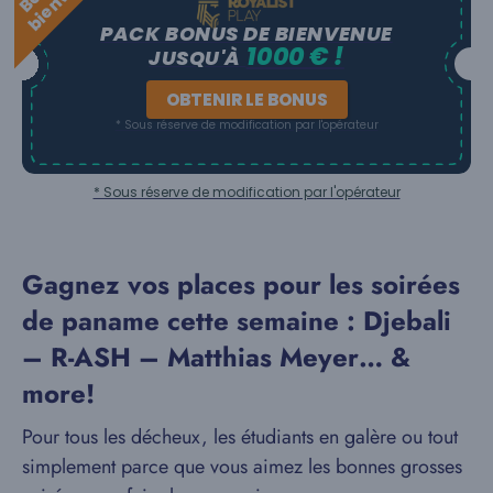
PACK BONUS DE BIENVENUE
1000 € !
JUSQU'À
OBTENIR LE BONUS
* Sous réserve de modification par l'opérateur
* Sous réserve de modification par l'opérateur
Gagnez vos places pour les soirées
de paname cette semaine : Djebali
– R-ASH – Matthias Meyer… &
more!
Pour tous les décheux, les étudiants en galère ou tout
simplement parce que vous aimez les bonnes grosses