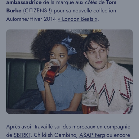
ambassadrice
de la marque aux côtés de
Tom
Burke
(
CITIZENS !
) pour sa nouvelle collection
Automne/Hiver 2014
« London Beats »
.
Après avoir travaillé sur des morceaux en compagnie
de
SBTRKT
, Childish Gambino,
A$AP Ferg
ou encore