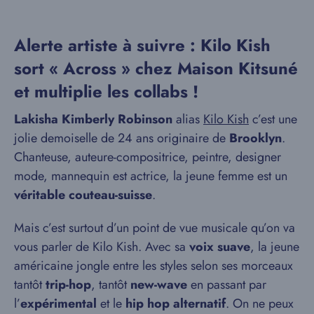
Alerte artiste à suivre : Kilo Kish
sort « Across » chez Maison Kitsuné
et multiplie les collabs !
Lakisha Kimberly Robinson
alias
Kilo Kish
c’est une
jolie demoiselle de 24 ans originaire de
Brooklyn
.
Chanteuse, auteure-compositrice, peintre, designer
mode, mannequin est actrice, la jeune femme est un
véritable couteau-suisse
.
Mais c’est surtout d’un point de vue musicale qu’on va
vous parler de Kilo Kish. Avec sa
voix suave
, la jeune
américaine jongle entre les styles selon ses morceaux
tantôt
trip-hop
, tantôt
new-wave
en passant par
l’
expérimental
et le
hip hop
alternatif
. On ne peux