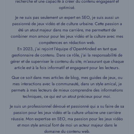
recherche et une capacité à créer du contenu engageant et
optimisé.
Je ne suis pas seulement un expert en SEO, je suis aussi un
passionné de jeux vidéo et de culture urbaine. Cette passion a
été un atout majeur dans ma carrière, me permettant de
combiner mon amour pour les jeux vidéo et la culture avec mes
compétences en rédaction web.
En 2023, j’ai rejoint l’équipe d’OpenMinded en tant que
gestionnaire de contenu. Dans ce rôle, j’ai la responsabilité de
gérer et de superviser le contenu du site, m’assurant que chaque
article est à la fois informatif et engageant pour les lecteurs.
Que ce soit dans mes articles de blog, mes guides de jeux, ou
mes interactions avec la communauté, dans un style amical, je
permets à mes lecteurs de mieux comprendre des informations
techniques, ce qui est un atout précieux pour moi.
Je suis un professionnel dévoué et passionné qui a su faire de sa
passion pour les jeux vidéo et la culture urbaine une carrière
réussie. Mon expertise en SEO, ma passion pour les jeux vidéo
et mon style amical font de moi un acteur majeur dans le
domaine du contenu web.