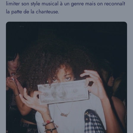
limiter son style musical à un genre mais on reconnaît
la patte de la chanteuse.