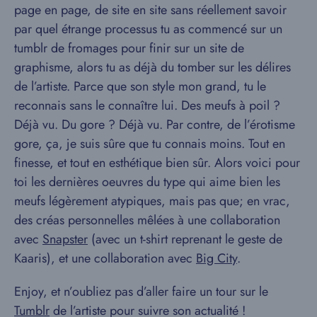
page en page, de site en site sans réellement savoir
par quel étrange processus tu as commencé sur un
tumblr de fromages pour finir sur un site de
graphisme, alors tu as déjà du tomber sur les délires
de l’artiste. Parce que son style mon grand, tu le
reconnais sans le connaître lui. Des meufs à poil ?
Déjà vu. Du gore ? Déjà vu. Par contre, de l’érotisme
gore, ça, je suis sûre que tu connais moins. Tout en
finesse, et tout en esthétique bien sûr. Alors voici pour
toi les dernières oeuvres du type qui aime bien les
meufs légèrement atypiques, mais pas que; en vrac,
des créas personnelles mêlées à une collaboration
avec
Snapster
(avec un t-shirt reprenant le geste de
Kaaris), et une collaboration avec
Big City
.
Enjoy, et n’oubliez pas d’aller faire un tour sur le
Tumblr
de l’artiste pour suivre son actualité !