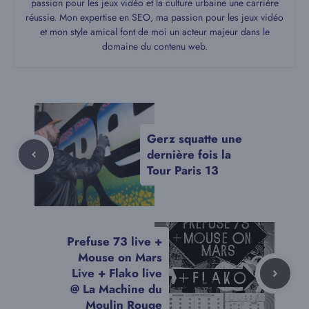
passion pour les jeux vidéo et la culture urbaine une carrière
réussie. Mon expertise en SEO, ma passion pour les jeux vidéo
et mon style amical font de moi un acteur majeur dans le
domaine du contenu web.
Gerz squatte une
dernière fois la
Tour Paris 13
Prefuse 73 live +
Mouse on Mars
Live + Flako live
@ La Machine du
Moulin Rouge