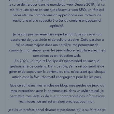
a su se démarquer dans le monde du web. Depuis 2019, j’ai su
me faire une place en tant que rédacteur web SEO, un rôle qui
nécessite une compréhension approfondie des moteurs de
recherche et une capacité à créer du contenu engageant et
optimisé.
Je ne suis pas seulement un expert en SEO, je suis aussi un
passionné de jeux vidéo et de culture urbaine. Cette passion a
été un atout majeur dans ma carrière, me permettant de
combiner mon amour pour les jeux vidéo et la culture avec mes
compétences en rédaction web.
En 2023, j’ai rejoint l’équipe d’OpenMinded en tant que
gestionnaire de contenu. Dans ce rôle, j’ai la responsabilité de
gérer et de superviser le contenu du site, m’assurant que chaque
article est à la fois informatif et engageant pour les lecteurs.
Que ce soit dans mes articles de blog, mes guides de jeux, ou
mes interactions avec la communauté, dans un style amical, je
permets à mes lecteurs de mieux comprendre des informations
techniques, ce qui est un atout précieux pour moi.
Je suis un professionnel dévoué et passionné qui a su faire de sa