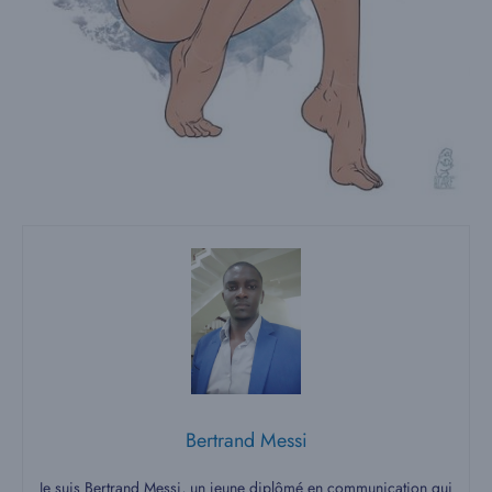
Bertrand Messi
Je suis Bertrand Messi, un jeune diplômé en communication qui