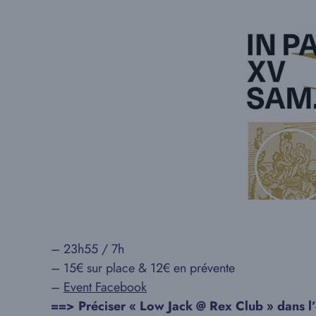
– 23h55 / 7h
– 15€ sur place & 12€ en prévente
–
Event Facebook
==> Préciser « Low Jack @ Rex Club » dans l’