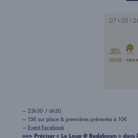
– 23h30 / 6h30
– 15€ sur place & premières préventes à 10€
–
Event Facebook
==> Préciser « Le Loup @ Badaboum » dans l’