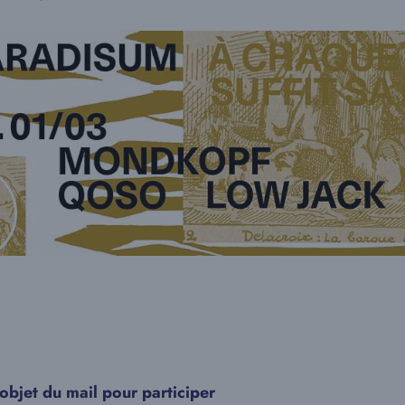
objet du mail pour participer