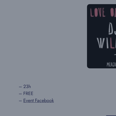
– 23h
– FREE
–
Event Facebook
▬▬