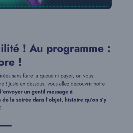
uilité ! Au programme :
re !
rées sans faire la queue ni payer, on vous
 ! Juste en dessous, vous allez découvrir notre
t d’envoyer un gentil message à
e la soirée dans l’objet, histoire qu’on s’y
!
▬▬▬