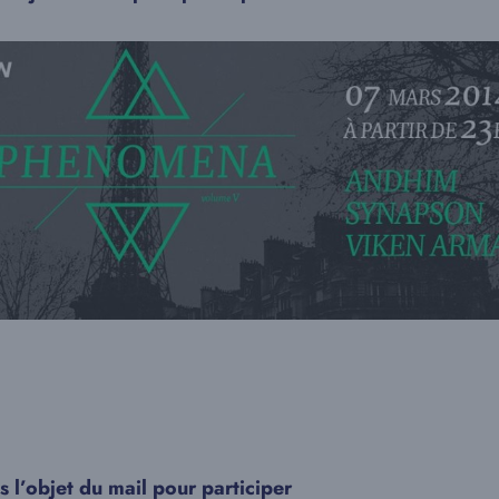
 l’objet du mail pour participer