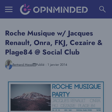
Aller
au
contenu
Roche Musique w/ Jacques
Renault, Onra, FKJ, Cezaire &
Plage84 @ Social Club
Bertrand Messi
Publié :
1 janvier 2014