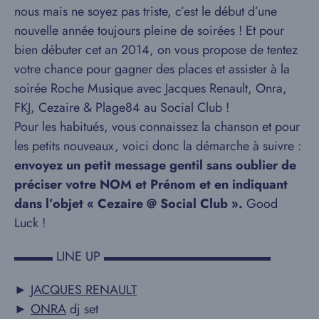
nous mais ne soyez pas triste, c’est le début d’une
nouvelle année toujours pleine de soirées ! Et pour
bien débuter cet an 2014, on vous propose de tentez
votre chance pour gagner des places et assister à la
soirée Roche Musique avec Jacques Renault, Onra,
FKJ, Cezaire & Plage84 au Social Club !
Pour les habitués, vous connaissez la chanson et pour
les petits nouveaux, voici donc la démarche à suivre :
envoyez un petit message gentil sans oublier de
préciser votre NOM et Prénom et en indiquant
dans l’objet « Cezaire @ Social Club ».
Good
Luck !
▬▬▬ LINE UP ▬▬▬▬▬▬▬▬▬▬▬▬▬
►
JACQUES RENAULT
►
ONRA
dj set