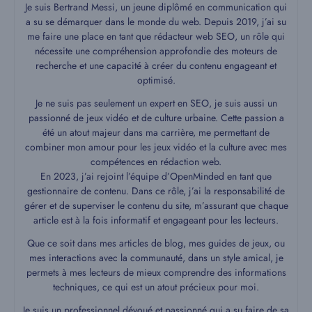
Je suis Bertrand Messi, un jeune diplômé en communication qui
a su se démarquer dans le monde du web. Depuis 2019, j’ai su
me faire une place en tant que rédacteur web SEO, un rôle qui
nécessite une compréhension approfondie des moteurs de
recherche et une capacité à créer du contenu engageant et
optimisé.
Je ne suis pas seulement un expert en SEO, je suis aussi un
passionné de jeux vidéo et de culture urbaine. Cette passion a
été un atout majeur dans ma carrière, me permettant de
combiner mon amour pour les jeux vidéo et la culture avec mes
compétences en rédaction web.
En 2023, j’ai rejoint l’équipe d’OpenMinded en tant que
gestionnaire de contenu. Dans ce rôle, j’ai la responsabilité de
gérer et de superviser le contenu du site, m’assurant que chaque
article est à la fois informatif et engageant pour les lecteurs.
Que ce soit dans mes articles de blog, mes guides de jeux, ou
mes interactions avec la communauté, dans un style amical, je
permets à mes lecteurs de mieux comprendre des informations
techniques, ce qui est un atout précieux pour moi.
Je suis un professionnel dévoué et passionné qui a su faire de sa