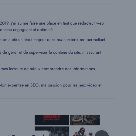
19, j’ai su me faire une place en tant que rédacteur web
ontenu engageant et optimisé.
ssion a été un atout majeur dans ma carrière, me permettant
é de gérer et de superviser le contenu du site, m’assurant
 à mes lecteurs de mieux comprendre des informations
. Mon expertise en SEO, ma passion pour les jeux vidéo et