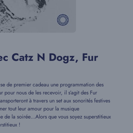
ec Catz N Dogz, Fur
 guise de premier cadeau une programmation des
r pour nous de les recevoir, il s’agit des Fur
nsporteront à travers un set aux sonorités festives
ner tout leur amour pour la musique
ne de la soirée…Alors que vous soyez superstitieux
titieux !