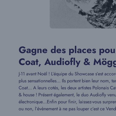
Gagne des places pou
Coat, Audiofly & Mögg
J-11 avant Noël ! L’équipe du Showcase s’est acc
plus sensationnelles… Ils portent bien leur nom, tan
Coat… A leurs cotés, les deux artistes Polonais Cat
& house ! Présent également, le duo Audiofly ven
électronique…Enfin pour finir, laissez-vous surpre
ou non, l’évènement à ne pas louper c’est ce Ven