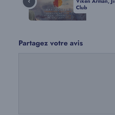
Viken Arman, Ji
Club
Partagez votre avis
Commentaire