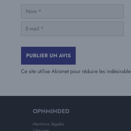
Nom
E-
mail
Ce site utilise Akismet pour réduire les indésirabl
OPNMINDED
Mentions légales
L'équipe