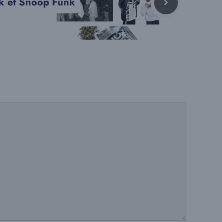
nk et Snoop Funk