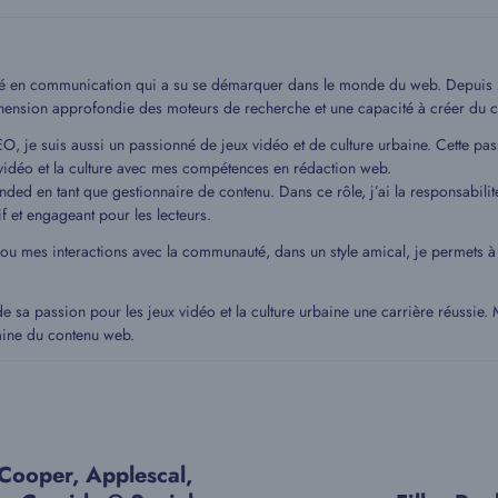
mé en communication qui a su se démarquer dans le monde du web. Depuis 20
hension approfondie des moteurs de recherche et une capacité à créer du c
EO, je suis aussi un passionné de jeux vidéo et de culture urbaine. Cette pa
idéo et la culture avec mes compétences en rédaction web.
ded en tant que gestionnaire de contenu. Dans ce rôle, j’ai la responsabilit
if et engageant pour les lecteurs.
 ou mes interactions avec la communauté, dans un style amical, je permets
de sa passion pour les jeux vidéo et la culture urbaine une carrière réussie
aine du contenu web.
Cooper, Applescal,