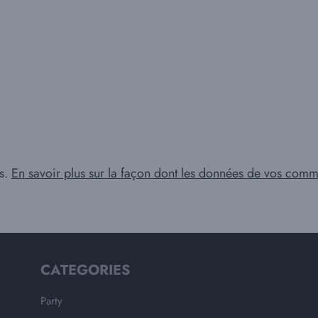
es.
En savoir plus sur la façon dont les données de vos comme
CATEGORIES
Party