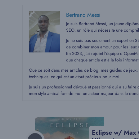
Bertrand Messi
Je suis Bertrand Messi, un jeune diplô
SEO, un rôle qui nécessite une compré
Je ne suis pas seulement un expert en S
de combiner mon amour pour les jeux v
En 2023, j’ai rejoint l’équipe d’OpenMin
que chaque article est à la fois informat
Que ce soit dans mes articles de blog, mes guides de jeux,
techniques, ce qui est un atout précieux pour moi.
Je suis un professionnel dévoué et passionné qui a su faire 
mon style amical font de moi un acteur majeur dans le dom
Eclipse w/ Max 