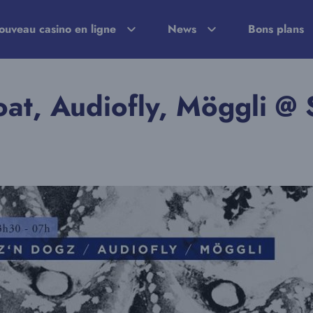
ouveau casino en ligne
News
Bons plans
oat, Audiofly, Möggli @