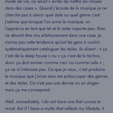
mode de vie, ce serait « éviter de mettre les choses
dans des cases ». Quand j’écoute de la musique je ne
cherche pas à savoir quel style ou quel genre c’est.
J’estime que lorsque l’on aime la musique, on
l’apprécie en tant que tel et le reste importe peu. Rien
ne devrait être mis arbitrairement dans une case. Je
n’aime pas cette tendance qu’ont les gens à vouloir
systématiquement cataloguer les styles. Ils disent : « ça
c’est de la deep house » ou « ça c’est de la techno,
donc ça doit sonner comme ceci ou comme cela » ;
ça ne m’intéresse pas. Ce que je veux, c’est produire
la musique que j’aime sans me préoccuper des genres
et des styles. Ce n’est pas une devise ou un slogan
mais ça me correspond.
Well, immediately, I do not have one that comes to
mind. But if I have a motto that reflects my lifestyle, it