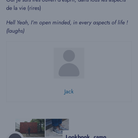
de la vie (rires)
Hell Yeah, I’m open minded, in every aspects of life !
(laughs)
Jack
Lookbook, camo