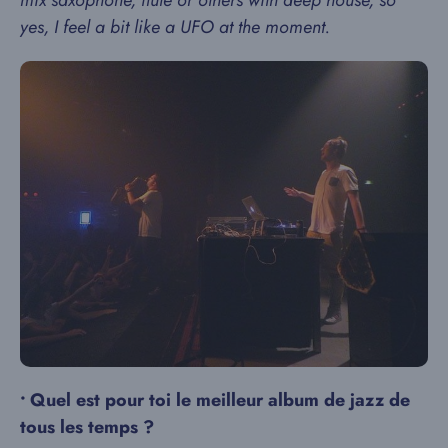
mix saxophone, flute or others with deep house, so
yes, I feel a bit like a UFO at the moment.
•
Quel est pour toi le meilleur album de jazz de
tous les temps ?