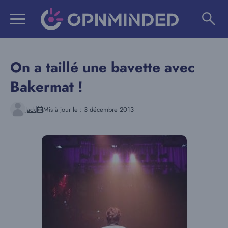
Aller
au
contenu
On a taillé une bavette avec
Bakermat !
Jack
Mis à jour le :
3 décembre 2013