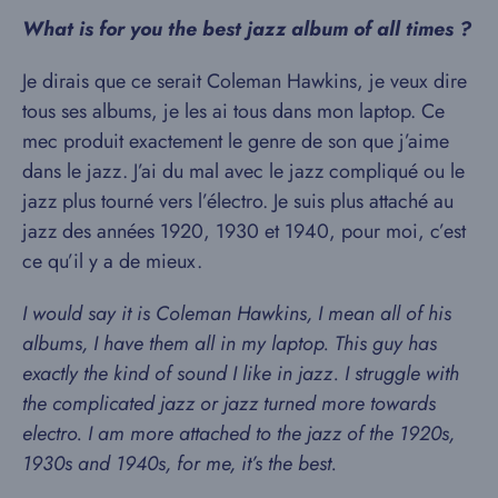
What is for you the best jazz album of all times ?
Je dirais que ce serait Coleman Hawkins, je veux dire
tous ses albums, je les ai tous dans mon laptop. Ce
mec produit exactement le genre de son que j’aime
dans le jazz. J’ai du mal avec le jazz compliqué ou le
jazz plus tourné vers l’électro. Je suis plus attaché au
jazz des années 1920, 1930 et 1940, pour moi, c’est
ce qu’il y a de mieux.
I would say it is Coleman Hawkins, I mean all of his
albums, I have them all in my laptop. This guy has
exactly the kind of sound I like in jazz. I struggle with
the complicated jazz or jazz turned more towards
electro. I am more attached to the jazz of the 1920s,
1930s and 1940s, for me, it’s the best.