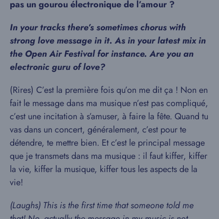
pas un gourou électronique de l’amour ?
In your tracks there’s sometimes chorus with
strong love message in it. As in your latest mix in
the Open Air Festival for instance. Are you an
electronic guru of love?
(Rires) C’est la première fois qu’on me dit ça ! Non en
fait le message dans ma musique n’est pas compliqué,
c’est une incitation à s’amuser, à faire la fête. Quand tu
vas dans un concert, généralement, c’est pour te
détendre, te mettre bien. Et c’est le principal message
que je transmets dans ma musique : il faut kiffer, kiffer
la vie, kiffer la musique, kiffer tous les aspects de la
vie!
(Laughs) This is the first time that someone told me
that! No, actually the message in my music is not