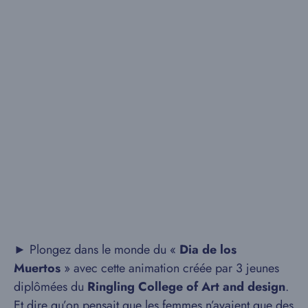
► Plongez dans le monde du «
Dia de los
Muertos
» avec cette animation créée par 3 jeunes
diplômées du
Ringling College of Art and design
.
Et dire qu’on pensait que les femmes n’avaient que des