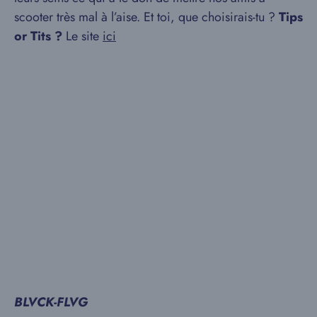
scooter très mal à l’aise. Et toi, que choisirais-tu ?
Tips
or Tits ?
Le site
ici
BLVCK-FLVG