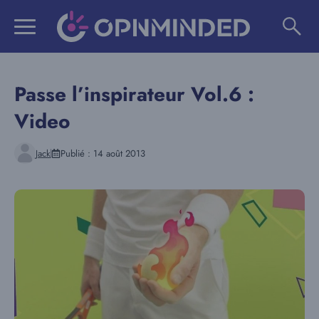
Aller
au
contenu
Passe l’inspirateur Vol.6 :
Video
Jack
Publié :
14 août 2013