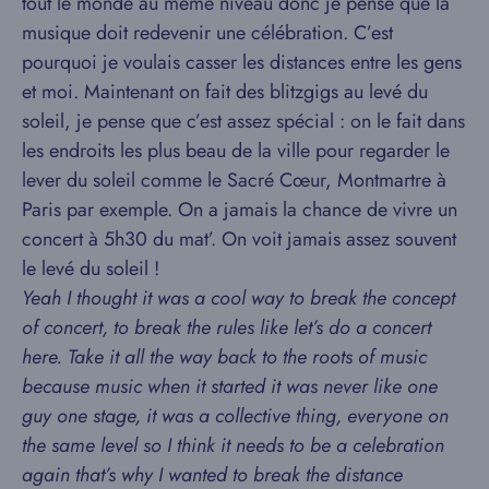
tout le monde au même niveau donc je pense que la
musique doit redevenir une célébration. C’est
pourquoi je voulais casser les distances entre les gens
et moi. Maintenant on fait des blitzgigs au levé du
soleil, je pense que c’est assez spécial : on le fait dans
les endroits les plus beau de la ville pour regarder le
lever du soleil comme le Sacré Cœur, Montmartre à
Paris par exemple. On a jamais la chance de vivre un
concert à 5h30 du mat’. On voit jamais assez souvent
le levé du soleil !
Yeah I thought it was a cool way to break the concept
of concert, to break the rules like let’s do a concert
here. Take it all the way back to the roots of music
because music when it started it was never like one
guy one stage, it was a collective thing, everyone on
the same level so I think it needs to be a celebration
again that’s why I wanted to break the distance