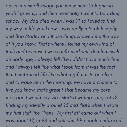
oasis in a small village you know near Cologne so
yeah I grew up and then eventually I went to boarding
school. My dad died when I was 11 so I tried to find
my way in life you know. I was really into philosophy
and Bob Marley and those things showed me the way
of it you know. That’s where I found my own kind of
truth and because I was confronted with death at such
an early age, I always fell like I didn’t have much time
and I always fell like what I took from it was the fact
that I embraced life like what a gift it is to be alive
and to wake up in the morning: we have a chance to
live you know, that’s great ! That became my core
message I would say. So I started writing songs at 12,
finding my identity around 15 and that’s when I wrote
my first stuff like “lions”. My first EP came out when I
was about 17, in 98 and with this EP people embraced