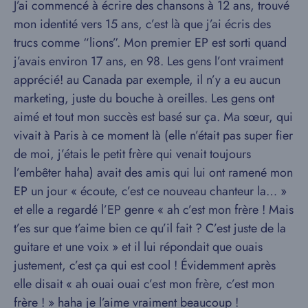
J’ai commencé à écrire des chansons à 12 ans, trouvé
mon identité vers 15 ans, c’est là que j’ai écris des
trucs comme “lions”. Mon premier EP est sorti quand
j’avais environ 17 ans, en 98. Les gens l’ont vraiment
apprécié! au Canada par exemple, il n’y a eu aucun
marketing, juste du bouche à oreilles. Les gens ont
aimé et tout mon succès est basé sur ça. Ma sœur, qui
vivait à Paris à ce moment là (elle n’était pas super fier
de moi, j’étais le petit frère qui venait toujours
l’embêter haha) avait des amis qui lui ont ramené mon
EP un jour « écoute, c’est ce nouveau chanteur la… »
et elle a regardé l’EP genre « ah c’est mon frère ! Mais
t’es sur que t’aime bien ce qu’il fait ? C’est juste de la
guitare et une voix » et il lui répondait que ouais
justement, c’est ça qui est cool ! Évidemment après
elle disait « ah ouai ouai c’est mon frère, c’est mon
frère ! » haha je l’aime vraiment beaucoup !