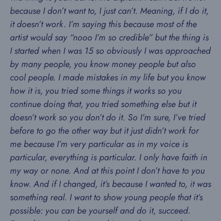
because I don’t want to, I just can’t. Meaning, if I do it,
it doesn’t work. I’m saying this because most of the
artist would say “nooo I’m so credible” but the thing is
I started when I was 15 so obviously I was approached
by many people, you know money people but also
cool people. I made mistakes in my life but you know
how it is, you tried some things it works so you
continue doing that, you tried something else but it
doesn’t work so you don’t do it. So I’m sure, I’ve tried
before to go the other way but it just didn’t work for
me because I’m very particular as in my voice is
particular, everything is particular. I only have faith in
my way or none. And at this point I don’t have to you
know. And if I changed, it’s because I wanted to, it was
something real. I want to show young people that it’s
possible: you can be yourself and do it, succeed.