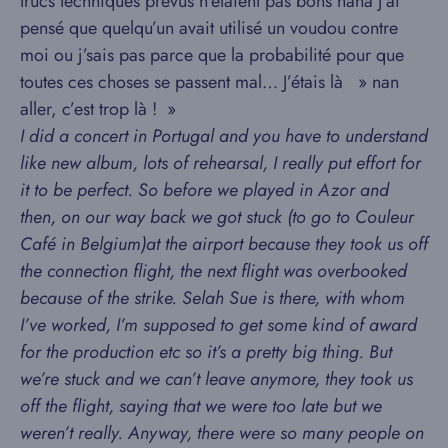
trucs techniques prévus n’étaient pas bons haha j’ai
pensé que quelqu’un avait utilisé un voudou contre
moi ou j’sais pas parce que la probabilité pour que
toutes ces choses se passent mal… J’étais là » nan
aller, c’est trop là ! »
I did a concert in Portugal and you have to understand
like new album, lots of rehearsal, I really put effort for
it to be perfect. So before we played in Azor and
then, on our way back we got stuck (to go to Couleur
Café in Belgium)at the airport because they took us off
the connection flight, the next flight was overbooked
because of the strike. Selah Sue is there, with whom
I’ve worked, I’m supposed to get some kind of award
for the production etc so it’s a pretty big thing. But
we’re stuck and we can’t leave anymore, they took us
off the flight, saying that we were too late but we
weren’t really. Anyway, there were so many people on