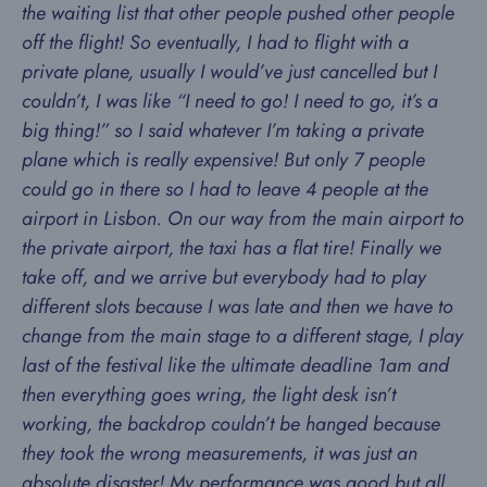
the waiting list that other people pushed other people
off the flight! So eventually, I had to flight with a
private plane, usually I would’ve just cancelled but I
couldn’t, I was like “I need to go! I need to go, it’s a
big thing!” so I said whatever I’m taking a private
plane which is really expensive! But only 7 people
could go in there so I had to leave 4 people at the
airport in Lisbon. On our way from the main airport to
the private airport, the taxi has a flat tire! Finally we
take off, and we arrive but everybody had to play
different slots because I was late and then we have to
change from the main stage to a different stage, I play
last of the festival like the ultimate deadline 1am and
then everything goes wring, the light desk isn’t
working, the backdrop couldn’t be hanged because
they took the wrong measurements, it was just an
absolute disaster! My performance was good but all