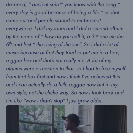
dropped, “ ancient spirit” you know with the song “
every day is good because of being a life “ so that
came out and people started to embrace it
everywhere. I did my tours and I did a second album
rd
by the name of “ how do you call it, a 3
one etc the
th
6
and last “ the rising of the sun”. So I did a lot of
music because at first they tried to put me in a box,
reggae box and that’s not really me. A lot of my
albums were a reaction to that, so I had to free myself
from that box first and now I think I’ve achieved this
and I can actually do a little reggae now but in my
own style, not the cliché way. So now I look back and
I’m like “wow I didn’t stop” I just grew older.