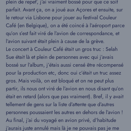
plein de repet’, j’ai vraiment bossé pour que ce soit
parfait. Avant ça, on a joué aux Açores et ensuite, sur
le retour via Lisbone pour jouer au festival Couleur
Café (en Belgique), on a été coincé à l’aéroport parce
qu’on s’est fait viré de l’avion de correspondance, et
l’avion suivant était plein à cause de la grève.
Le concert à Couleur Café était un gros truc : Selah
Sue était là et plein de personnes avec qui j’avais
bossé sur l’album, j’étais aussi censé être récompensé
pour la production etc, donc oui c’était un truc assez
gros. Mais voilà, on est bloqué et on ne peut plus
partir, ils nous ont viré de l’avion en nous disant qu’on
était en retard (alors que pas vraiment). Bref, il y avait
tellement de gens sur la liste d’attente que d’autres
personnes poussaient les autres en dehors de l’avion !
Au final, j’ai du voyagé en avion privé, d’habitude
j’aurais juste annulé mais là je ne pouvais pas je me