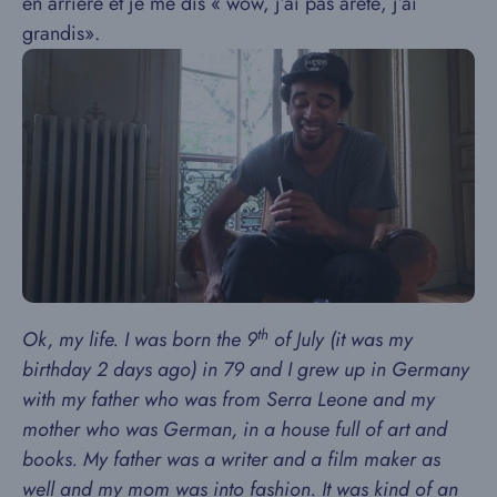
en arrière et je me dis « wow, j’ai pas arêté, j’ai
grandis».
th
Ok, my life. I was born the 9
of July (it was my
birthday 2 days ago) in 79 and I grew up in Germany
with my father who was from Serra Leone and my
mother who was German, in a house full of art and
books. My father was a writer and a film maker as
well and my mom was into fashion. It was kind of an