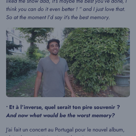
liked the show dad, it’s maybe the best you’ve done, I
think you can do it even better ! “ and I just love that.
So at the moment I’d say it’s the best memory.
• Et à l’inverse, quel serait ton pire souvenir ?
And now what would be the worst memory?
J’ai fait un concert au Portugal pour le nouvel album,