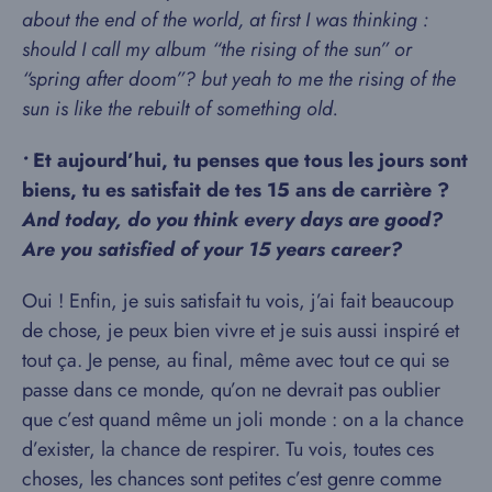
about the end of the world, at first I was thinking :
should I call my album “the rising of the sun” or
“spring after doom”? but yeah to me the rising of the
sun is like the rebuilt of something old.
•
Et aujourd’hui, tu penses que tous les jours sont
biens, tu es satisfait de tes 15 ans de carrière ?
And today, do you think every days are good?
Are you satisfied of your 15 years
career?
Oui ! Enfin, je suis satisfait tu vois, j’ai fait beaucoup
de chose, je peux bien vivre et je suis aussi inspiré et
tout ça. Je pense, au final, même avec tout ce qui se
passe dans ce monde, qu’on ne devrait pas oublier
que c’est quand même un joli monde : on a la chance
d’exister, la chance de respirer. Tu vois, toutes ces
choses, les chances sont petites c’est genre comme