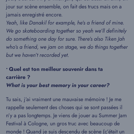
jour sur scène ensemble, on fait des trucs mais on a
jamais enregistré encore.
Yeah, like Danakil for example, he’s a friend of mine.
We go skateboarding together so yeah we’ll definitely
do something one day for sure. There’s also Tiken Jah
who’s a friend, we jam on stage, we do things together
but we haven’t recorded yet.
• Quel est ton meilleur souvenir dans ta
carrière ?
What is your best memory in your career?
Tu sais, j’ai vraiment une mauvaise mémoire ! Je me
rappelle seulement des choses qui se sont passées il
n’y a pas longtemps. Je viens de jouer au Summer Jam
Festival à Cologne, un gros truc avec beaucoup de
monde ! Quand je suis descendu de scène (c’était un