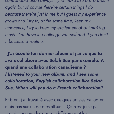
comfortable and I always try to make like a first album
again but of course there’re certain things I do
because there’re just in me but I guess my experience
grows and I try to, at the same time, keep my
innocence, I try to keep my excitement about making
music. You have to challenge yourself and if you don’t
it because a routine.
•
J’ai écouté ton dernier album et j’ai vu que tu
avais collaboré avec Selah Sue par exemple. A
quand une collaboration canadienne ?
I listened to your new album, and I see some
collaboration, English collaboration like Selah
Sue. When will you do a French collaboration?
Et bien, j’ai travaillé avec quelques artistes canadien
mais pas sur un de mes albums. Ça n’est juste pas
arrivé. J’essaye des choses différentes et les