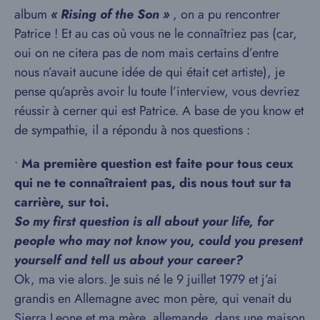
album
« Rising of the Son »
, on a pu rencontrer
Patrice ! Et au cas où vous ne le connaîtriez pas (car,
oui on ne citera pas de nom mais certains d’entre
nous n’avait aucune idée de qui était cet artiste), je
pense qu’après avoir lu toute l’interview, vous devriez
réussir à cerner qui est Patrice. A base de you know et
de sympathie, il a répondu à nos questions :
•
Ma première question est faite pour tous ceux
qui ne te connaîtraient pas, dis nous tout sur ta
carrière, sur toi.
So my first question is all about your life, for
people who may not know you, could you present
yourself and tell us about your career?
Ok, ma vie alors. Je suis né le 9 juillet 1979 et j’ai
grandis en Allemagne avec mon père, qui venait du
Sierra Leone et ma mère, allemande, dans une maison