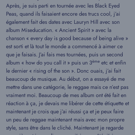
Après, je suis parti en tournée avec les Black Eyed
Peas, quand ils faisaient encore des trucs cool, j’ai
également fait des dates avec Lauryn Hill avec son
album Miseducation. « Ancient Spirit » avec la
chanson « every day is good because of being alive »
est sorti et là tout le monde a commencé à aimer ce
que je faisais. J’ai fais mes tournées, puis un second
ème
album « how do you call it » puis un 3
etc et enfin
le dernier « rising of the son ». Donc ouais, j’ai fait
beaucoup de musique. Au début, on a essayé de me
mettre dans une catégorie, le reggae mais ce n’est pas
vraiment moi. Beaucoup de mes album ont été fait en
réaction à ça, je devais me libérer de cette étiquette et
maintenant je crois que j’ai réussi ça et je peux faire
un peu de reggae maintenant mais avec mon propre
style, sans être dans le cliché. Maintenant je regarde