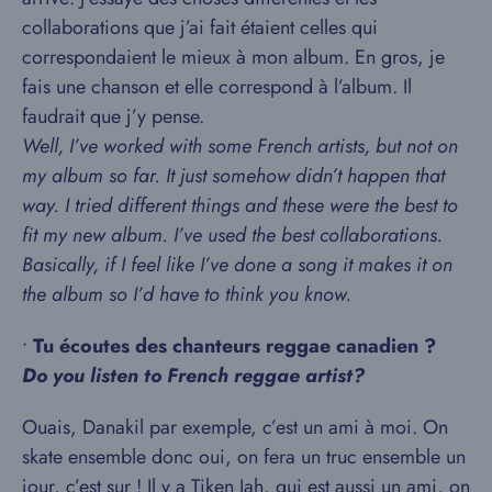
collaborations que j’ai fait étaient celles qui
correspondaient le mieux à mon album. En gros, je
fais une chanson et elle correspond à l’album. Il
faudrait que j’y pense.
Well, I’ve worked with some French artists, but not on
my album so far. It just somehow didn’t happen that
way. I tried different things and these were the best to
fit my new album. I’ve used the best collaborations.
Basically, if I feel like I’ve done a song it makes it on
the album so I’d have to think you know.
•
Tu écoutes des chanteurs reggae canadien ?
Do you listen to French reggae artist?
Ouais, Danakil par exemple, c’est un ami à moi. On
skate ensemble donc oui, on fera un truc ensemble un
jour, c’est sur ! Il y a Tiken Jah, qui est aussi un ami, on