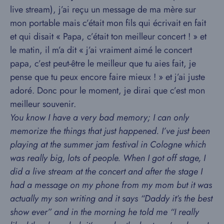
live stream), j’ai reçu un message de ma mère sur
mon portable mais c’était mon fils qui écrivait en fait
et qui disait « Papa, c’était ton meilleur concert ! » et
le matin, il m’a dit « j’ai vraiment aimé le concert
papa, c’est peut-être le meilleur que tu aies fait, je
pense que tu peux encore faire mieux ! » et j’ai juste
adoré. Donc pour le moment, je dirai que c’est mon
meilleur souvenir.
You know I have a very bad memory; I can only
memorize the things that just happened. I’ve just been
playing at the summer jam festival in Cologne which
was really big, lots of people. When I got off stage, I
did a live stream at the concert and after the stage I
had a message on my phone from my mom but it was
actually my son writing and it says “Daddy it’s the best
show ever” and in the morning he told me “I really