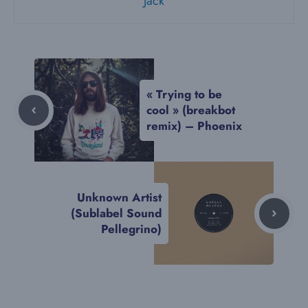
Jack
« Trying to be
cool » (breakbot
remix) – Phoenix
Unknown Artist
(Sublabel Sound
Pellegrino)