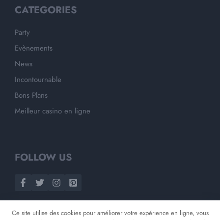
CATEGORIES
Party
Evènements
News
Incontournable
Bons Plans
Meilleur casino en ligne
FOLLOW US
Ce site utilise des cookies pour améliorer votre expérience en ligne, vous