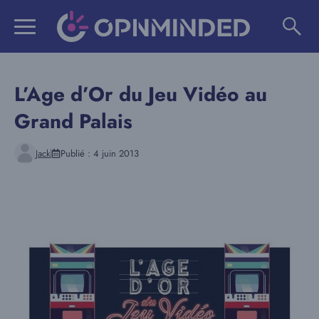
Aller
au
contenu
L’Age d’Or du Jeu Vidéo au
Grand Palais
Jack
Publié :
4 juin 2013