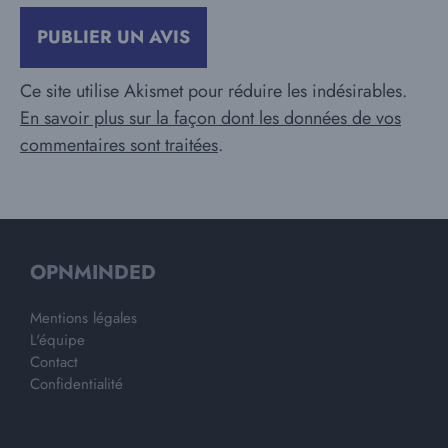
Ce site utilise Akismet pour réduire les indésirables.
En savoir plus sur la façon dont les données de vos
commentaires sont traitées
.
OPNMINDED
Mentions légales
L'équipe
Contact
Confidentialité