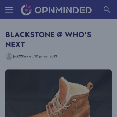
Aller
au
contenu
BLACKSTONE @ WHO'S
NEXT
Jack
Publié :
30 janvier 2013