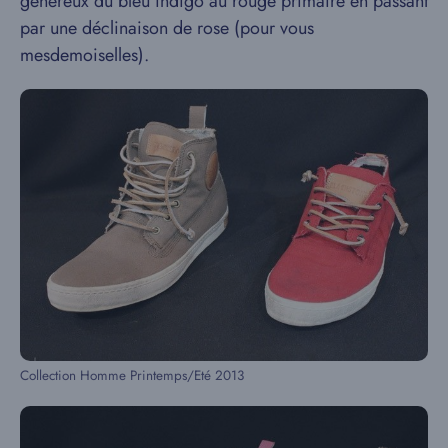
généreux du bleu indigo au rouge primaire en passant
par une déclinaison de rose (pour vous
mesdemoiselles).
Collection Homme Printemps/Eté 2013