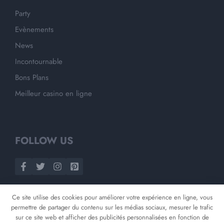
Party
Evènements
News
Incontournable
Bons Plans
Meilleur casino en ligne
FOLLOW US
Ce site utilise des cookies pour améliorer votre expérience en ligne, vous
permettre de partager du contenu sur les médias sociaux, mesurer le trafic
sur ce site web et afficher des publicités personnalisées en fonction de