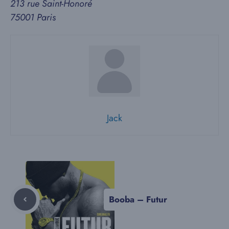
213 rue Saint-Honoré
75001 Paris
Jack
Booba – Futur