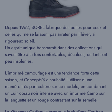
Depuis 1962, SOREL fabrique des bottes pour ceux et
celles qui ne se laissent pas arrêter par l’hiver, si
rigoureux soit-il.
Un esprit unique transparaît dans des collections qui
savent être à la fois confortables, décalées, un tant soit
peu insolentes.
L’imprimé camouflage est une tendance forte cette
saison, et Concepts® a souhaité l’utiliser d’une
manière très particulière sur ce modèle, en combinant
un cuir cossu noir intense avec un imprimé Camo sur
la languette et un rouge contrastant sur la semelle.
La Kitchener Caribou™ arbore le look d’une Caribou,