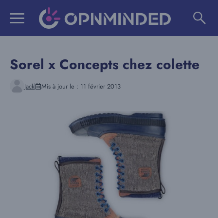
Aller
au
contenu
Sorel x Concepts chez colette
Jack
Mis à jour le :
11 février 2013