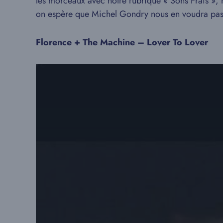
les morceaux avec notre rubrique « Sons Frais »
on espère que Michel Gondry nous en voudra pas
Florence + The Machine – Lover To Lover