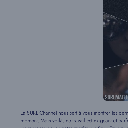
La SURL Channel nous sert à vous montrer les dern
moment. Mais voilà, ce travail est exigeant et parf