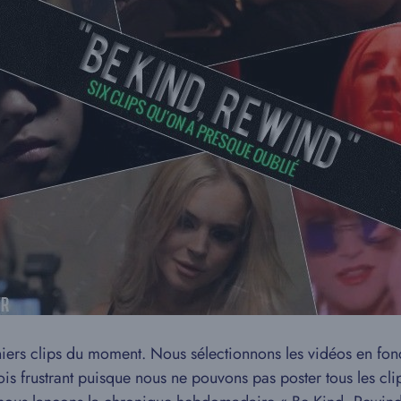
iers clips du moment. Nous sélectionnons les vidéos en fonct
ois frustrant puisque nous ne pouvons pas poster tous les cli