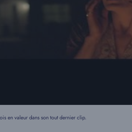
s en valeur dans son tout dernier clip.