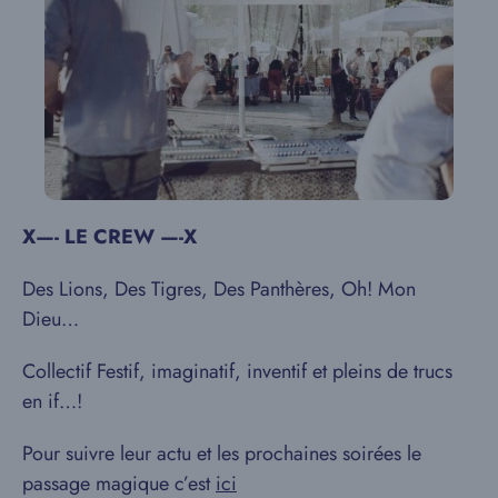
X—- LE CREW —-X
Des Lions, Des Tigres, Des Panthères, Oh! Mon
Dieu…
Collectif Festif, imaginatif, inventif et pleins de trucs
en if…!
Pour suivre leur actu et les prochaines soirées le
passage magique c’est
ici