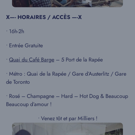
X—- HORAIRES / ACCÈS —-X
• 16h-2h
• Entrée Gratuite
•
Quai du Café Barge
– 5 Port de la Rapée
• Métro : Quai de la Rapée / Gare d’Austerlitz / Gare
de Toronto
• Rosé – Champagne – Hard – Hot Dog & Beaucoup
Beaucoup d’amour !
• Venez tôt et par Milliers !