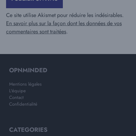
Ce site utilise Akismet pour réduire les indésirables.
En savoir plus sur la façon dont les données de vos
commentaires sont traitées
.
OPNMINDED
Mentions légales
L'équipe
Contact
Confidentialité
CATEGORIES