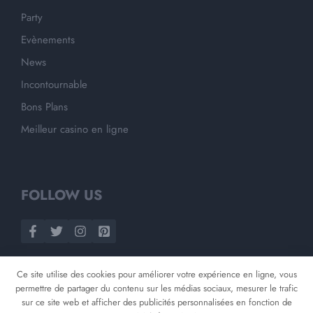
Party
Evènements
News
Incontournable
Bons Plans
Meilleur casino en ligne
FOLLOW US
Ce site utilise des cookies pour améliorer votre expérience en ligne, vous
permettre de partager du contenu sur les médias sociaux, mesurer le trafic
sur ce site web et afficher des publicités personnalisées en fonction de