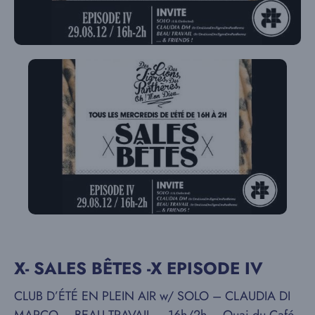
X- SALES BÊTES -X EPISODE IV
CLUB D’ÉTÉ EN PLEIN AIR w/ SOLO – CLAUDIA DI
MARCO – BEAU TRAVAIL – 16h/2h – Quai du Café