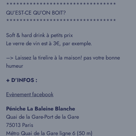
*********************************
QU’EST-CE QU’ON BOIT?
*********************************
Soft & hard drink à petits prix
Le verre de vin est à 3€, par exemple.
–> Laissez la tirelire à la maison! pas votre bonne
humeur
+ D’INFOS :
Evènement facebook
Péniche La Baleine Blanche
Quai de la Gare-Port de la Gare
75013 Paris
Métro Quai de la Gare ligne 6 (50 m)