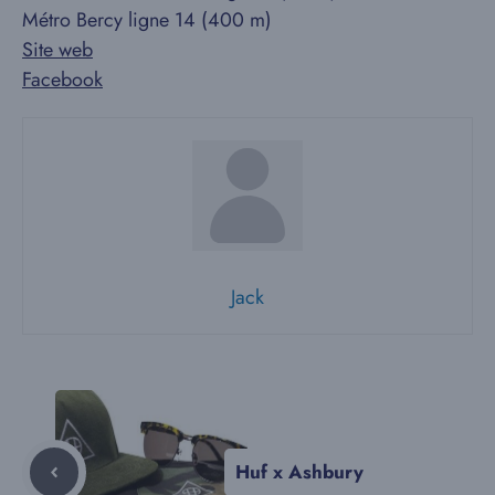
Métro Bercy ligne 14 (400 m)
Site web
Facebook
Jack
Huf x Ashbury