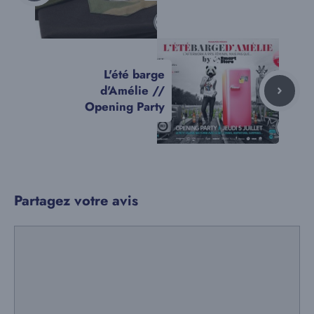
L'été barge
d'Amélie //
Opening Party
Partagez votre avis
Commentaire