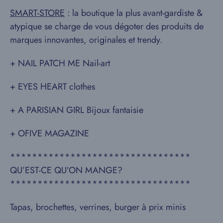
SMART-STORE
: la boutique la plus avant-gardiste &
atypique se charge de vous dégoter des produits de
marques innovantes, originales et trendy.
+ NAIL PATCH ME Nail-art
+ EYES HEART clothes
+ A PARISIAN GIRL Bijoux fantaisie
+ OFIVE MAGAZINE
*********************************
QU’EST-CE QU’ON MANGE?
*********************************
Tapas, brochettes, verrines, burger à prix minis