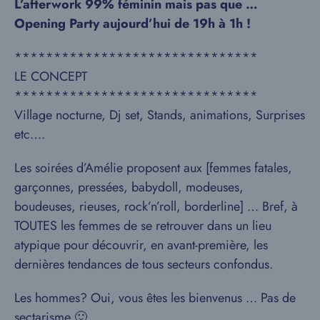
L’afterwork 99% féminin mais pas que …
Opening Party aujourd’hui de 19h à 1h !
*******************************
LE CONCEPT
*******************************
Village nocturne, Dj set, Stands, animations, Surprises
etc….
Les soirées d’Amélie proposent aux [femmes fatales,
garçonnes, pressées, babydoll, modeuses,
boudeuses, rieuses, rock’n’roll, borderline] … Bref, à
TOUTES les femmes de se retrouver dans un lieu
atypique pour découvrir, en avant-première, les
dernières tendances de tous secteurs confondus.
Les hommes? Oui, vous êtes les bienvenus … Pas de
sectarisme 🙂