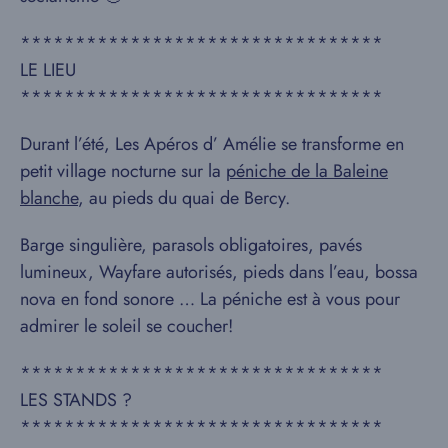
*********************************
LE LIEU
*********************************
Durant l’été, Les Apéros d’ Amélie se transforme en
petit village nocturne sur la
péniche de la Baleine
blanche
, au pieds du quai de Bercy.
Barge singulière, parasols obligatoires, pavés
lumineux, Wayfare autorisés, pieds dans l’eau, bossa
nova en fond sonore … La péniche est à vous pour
admirer le soleil se coucher!
*********************************
LES STANDS ?
*********************************