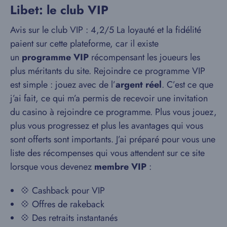
Libet: le club VIP
Avis sur le club VIP : 4,2/5 La loyauté et la fidélité
paient sur cette plateforme, car il existe
un
programme VIP
récompensant les joueurs les
plus méritants du site. Rejoindre ce programme VIP
est simple : jouez avec de l’
argent réel
. C’est ce que
j’ai fait, ce qui m’a permis de recevoir une invitation
du casino à rejoindre ce programme. Plus vous jouez,
plus vous progressez et plus les avantages qui vous
sont offerts sont importants. J’ai préparé pour vous une
liste des récompenses qui vous attendent sur ce site
lorsque vous devenez
membre VIP
:
💠 Cashback pour VIP
💠 Offres de rakeback
💠 Des retraits instantanés