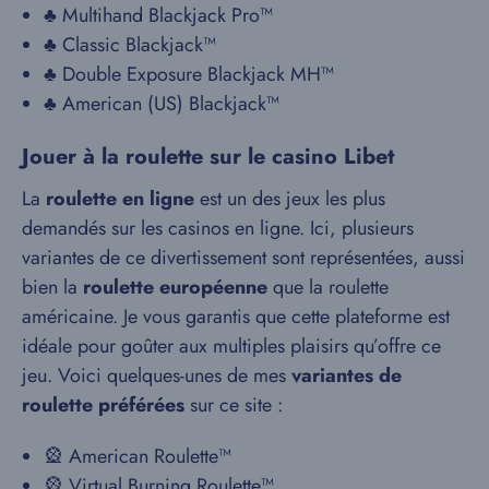
♣️ Multihand Blackjack Pro™
♣️ Classic Blackjack™
♣️ Double Exposure Blackjack MH™
♣️ American (US) Blackjack™
Jouer à la roulette sur le casino Libet
La
roulette en ligne
est un des jeux les plus
demandés sur les casinos en ligne. Ici, plusieurs
variantes de ce divertissement sont représentées, aussi
bien la
roulette européenne
que la roulette
américaine. Je vous garantis que cette plateforme est
idéale pour goûter aux multiples plaisirs qu’offre ce
jeu. Voici quelques-unes de mes
variantes de
roulette préférées
sur ce site :
🎡 American Roulette™
🎡 Virtual Burning Roulette™