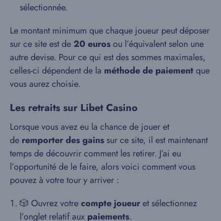
sélectionnée.
Le montant minimum que chaque joueur peut déposer
sur ce site est de
20 euros
ou l’équivalent selon une
autre devise. Pour ce qui est des sommes maximales,
celles-ci dépendent de la
méthode de paiement
que
vous aurez choisie.
Les retraits sur Libet Casino
Lorsque vous avez eu la chance de jouer et
de
remporter des gains
sur ce site, il est maintenant
temps de découvrir comment les retirer. J’ai eu
l’opportunité de le faire, alors voici comment vous
pouvez à votre tour y arriver :
🎲 Ouvrez votre
compte joueur
et sélectionnez
l’onglet relatif aux
paiements
.