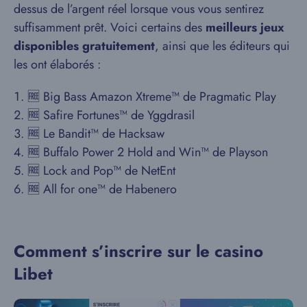
dessus de l’argent réel lorsque vous vous sentirez
suffisamment prêt. Voici certains des
meilleurs jeux
disponibles gratuitement
, ainsi que les éditeurs qui
les ont élaborés :
🆓 Big Bass Amazon Xtreme™ de Pragmatic Play
🆓 Safire Fortunes™ de Yggdrasil
🆓 Le Bandit™ de Hacksaw
🆓 Buffalo Power 2 Hold and Win™ de Playson
🆓 Lock and Pop™ de NetEnt
🆓 All for one™ de Habenero
Comment s’inscrire sur le casino
Libet