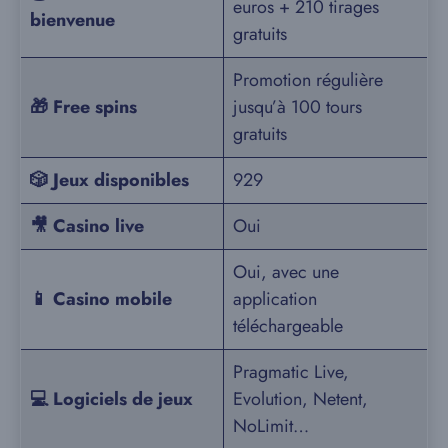
euros + 210 tirages
bienvenue
gratuits
Promotion régulière
🎁 Free spins
jusqu’à 100 tours
gratuits
🎲 Jeux disponibles
929
🎥 Casino live
Oui
Oui, avec une
📱 Casino mobile
application
téléchargeable
Pragmatic Live,
💻 Logiciels de jeux
Evolution, Netent,
NoLimit…