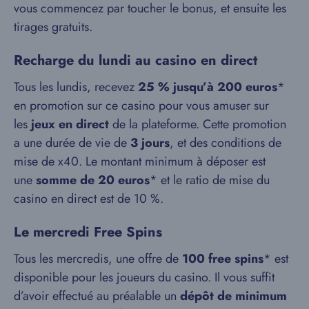
vous commencez par toucher le bonus, et ensuite les
tirages gratuits.
Recharge du lundi au casino en direct
Tous les lundis, recevez
25 % jusqu’à 200 euros
*
en promotion sur ce casino pour vous amuser sur
les
jeux en direct
de la plateforme. Cette promotion
a une durée de vie de
3 jours
, et des conditions de
mise de x40. Le montant minimum à déposer est
une
somme de 20 euros
* et le ratio de mise du
casino en direct est de 10 %.
Le mercredi Free Spins
Tous les mercredis, une offre de
100 free spins
* est
disponible pour les joueurs du casino. Il vous suffit
d’avoir effectué au préalable un
dépôt de minimum