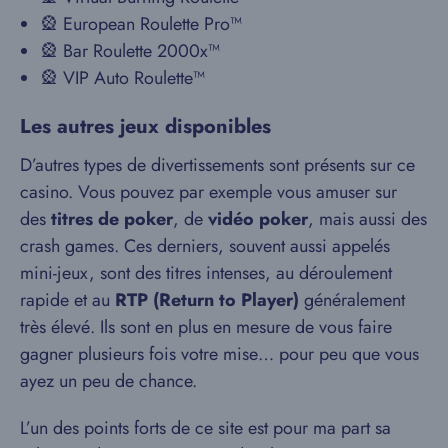
🎡 European Roulette Pro™
🎡 Bar Roulette 2000x™
🎡 VIP Auto Roulette™
Les autres jeux disponibles
D’autres types de divertissements sont présents sur ce
casino. Vous pouvez par exemple vous amuser sur
des
titres de poker
, de
vidéo poker
, mais aussi des
crash games. Ces derniers, souvent aussi appelés
mini-jeux, sont des titres intenses, au déroulement
rapide et au
RTP (Return to Player)
généralement
très élevé. Ils sont en plus en mesure de vous faire
gagner plusieurs fois votre mise… pour peu que vous
ayez un peu de chance.
L’un des points forts de ce site est pour ma part sa