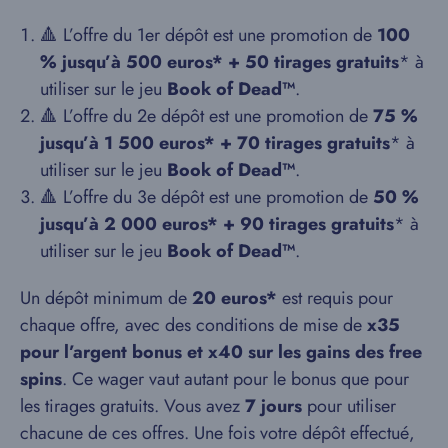
🔺 L’offre du 1er dépôt est une promotion de
100
% jusqu’à 500 euros* + 50 tirages gratuits
* à
utiliser sur le jeu
Book of Dead™
.
🔺 L’offre du 2e dépôt est une promotion de
75 %
jusqu’à 1 500 euros* + 70 tirages gratuits
* à
utiliser sur le jeu
Book of Dead™
.
🔺 L’offre du 3e dépôt est une promotion de
50 %
jusqu’à 2 000 euros* + 90 tirages gratuits
* à
utiliser sur le jeu
Book of Dead™
.
Un dépôt minimum de
20 euros*
est requis pour
chaque offre, avec des conditions de mise de
x35
pour l’argent bonus et x40 sur les gains des free
spins
. Ce wager vaut autant pour le bonus que pour
les tirages gratuits. Vous avez
7 jours
pour utiliser
chacune de ces offres. Une fois votre dépôt effectué,