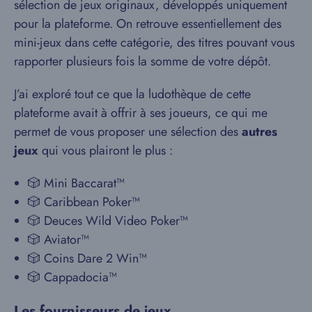
sélection de jeux originaux, développés uniquement
pour la plateforme. On retrouve essentiellement des
mini-jeux dans cette catégorie, des titres pouvant vous
rapporter plusieurs fois la somme de votre dépôt.
J’ai exploré tout ce que la ludothèque de cette
plateforme avait à offrir à ses joueurs, ce qui me
permet de vous proposer une sélection des
autres
jeux
qui vous plairont le plus :
🎲 Mini Baccarat™
🎲 Caribbean Poker™
🎲 Deuces Wild Video Poker™
🎲 Aviator™
🎲 Coins Dare 2 Win™
🎲 Cappadocia™
Les fournisseurs de jeux