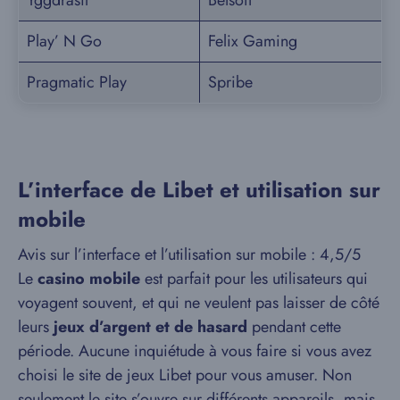
Yggdrasil
Betsoft
Play’ N Go
Felix Gaming
Pragmatic Play
Spribe
L’interface de Libet et utilisation sur
mobile
Avis sur l’interface et l’utilisation sur mobile : 4,5/5
Le
casino mobile
est parfait pour les utilisateurs qui
voyagent souvent, et qui ne veulent pas laisser de côté
leurs
jeux d’argent et de hasard
pendant cette
période. Aucune inquiétude à vous faire si vous avez
choisi le site de jeux Libet pour vous amuser. Non
seulement le site s’ouvre sur différents appareils, mais,