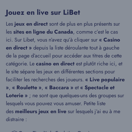
Jouez en live sur LiBet
Les
jeux en direct
sont de plus en plus présents sur
les
sites en ligne du Canada
, comme c’est le cas
ici. Sur Libet, vous n’avez qu’à cliquer sur
« Casino
en direct »
depuis la liste déroulante tout à gauche
de la page d’accueil pour accéder aux titres de cette
catégorie. Le
casino en direct
est plutôt riche ici, et
le site sépare les jeux en différentes sections pour
faciliter les recherches des joueurs.
« Live populaire
»
,
« Roulette »
,
« Baccara »
et
« Spectacle et
Loterie »
; ne sont que quelques-uns des groupes sur
lesquels vous pouvez vous amuser. Petite liste
des
meilleurs jeux en live
sur lesquels j’ai eu à me
distraire :