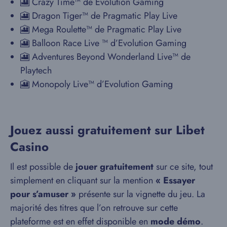
🎦 Crazy Time™ de Evolution Gaming
🎦 Dragon Tiger™ de Pragmatic Play Live
🎦 Mega Roulette™ de Pragmatic Play Live
🎦 Balloon Race Live ™ d’Evolution Gaming
🎦 Adventures Beyond Wonderland Live™ de
Playtech
🎦 Monopoly Live™ d’Evolution Gaming
Jouez aussi gratuitement sur Libet
Casino
Il est possible de
jouer gratuitement
sur ce site, tout
simplement en cliquant sur la mention
« Essayer
pour s’amuser »
présente sur la vignette du jeu. La
majorité des titres que l’on retrouve sur cette
plateforme est en effet disponible en
mode démo
.