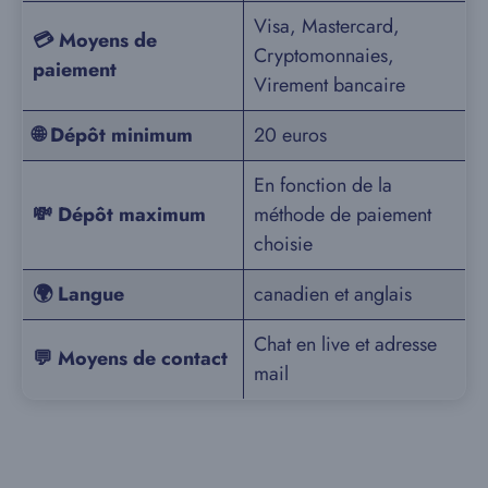
Visa, Mastercard,
💳 Moyens de
Cryptomonnaies,
paiement
Virement bancaire
🌐 Dépôt minimum
20 euros
En fonction de la
💸 Dépôt maximum
méthode de paiement
choisie
🌍 Langue
canadien et anglais
Chat en live et adresse
💬 Moyens de contact
mail