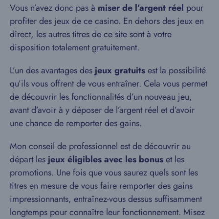
Vous n’avez donc pas à
miser de l’argent réel
pour
profiter des jeux de ce casino. En dehors des jeux en
direct, les autres titres de ce site sont à votre
disposition totalement gratuitement.
L’un des avantages des
jeux gratuits
est la possibilité
qu’ils vous offrent de vous entraîner. Cela vous permet
de découvrir les fonctionnalités d’un nouveau jeu,
avant d’avoir à y déposer de l’argent réel et d’avoir
une chance de remporter des gains.
Mon conseil de professionnel est de découvrir au
départ les
jeux éligibles avec les bonus
et les
promotions. Une fois que vous saurez quels sont les
titres en mesure de vous faire remporter des gains
impressionnants, entraînez-vous dessus suffisamment
longtemps pour connaître leur fonctionnement. Misez