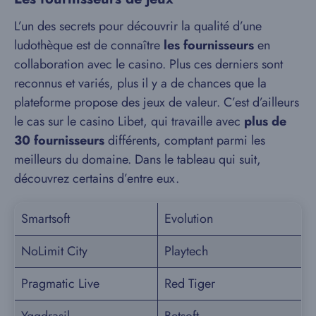
L’un des secrets pour découvrir la qualité d’une
ludothèque est de connaître
les fournisseurs
en
collaboration avec le casino. Plus ces derniers sont
reconnus et variés, plus il y a de chances que la
plateforme propose des jeux de valeur. C’est d’ailleurs
le cas sur le casino Libet, qui travaille avec
plus de
30 fournisseurs
différents, comptant parmi les
meilleurs du domaine. Dans le tableau qui suit,
découvrez certains d’entre eux.
Smartsoft
Evolution
NoLimit City
Playtech
Pragmatic Live
Red Tiger