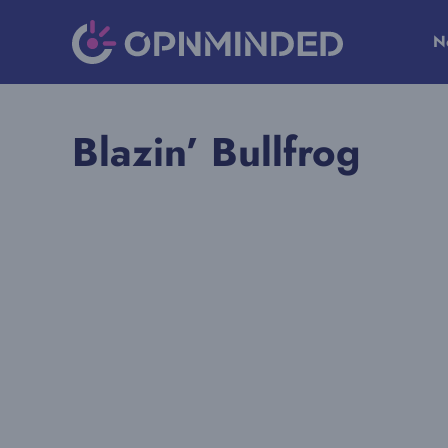
Aller
au
N
contenu
Blazin’ Bullfrog