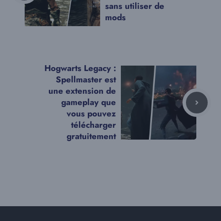
sans utiliser de
mods
Hogwarts Legacy :
Spellmaster est
une extension de
gameplay que
vous pouvez
télécharger
gratuitement