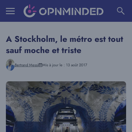
Aller
au
contenu
A Stockholm, le métro est tout
sauf moche et triste
Bertrand Messi
Mis à jour le :
13 août 2017