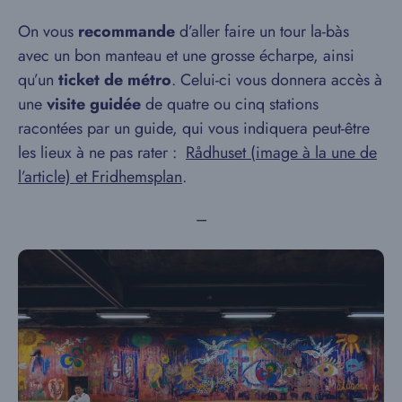
On vous
recommande
d’aller faire un tour la-bàs
avec un bon manteau et une grosse écharpe, ainsi
qu’un
ticket de métro
. Celui-ci vous donnera accès à
une
visite guidée
de quatre ou cinq stations
racontées par un guide, qui vous indiquera peut-être
les lieux à ne pas rater :
Rådhuset (image à la une de
l’article) et Fridhemsplan
.
–