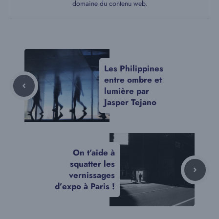
domaine du contenu web.
Les Philippines
entre ombre et
lumière par
Jasper Tejano
On t’aide à
squatter les
vernissages
d’expo à Paris !