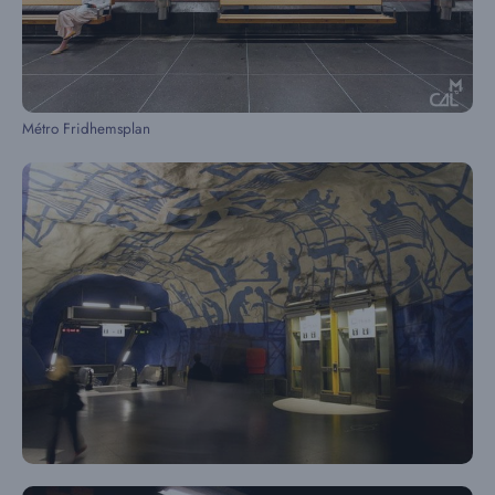
Métro Fridhemsplan