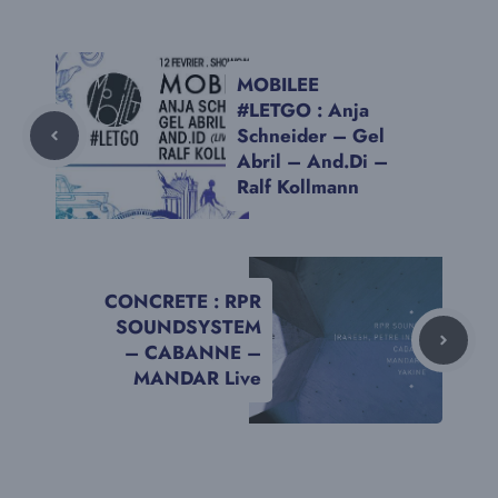
MOBILEE
#LETGO : Anja
Schneider – Gel
Abril – And.Di –
Ralf Kollmann
CONCRETE : RPR
SOUNDSYSTEM
– CABANNE –
MANDAR Live