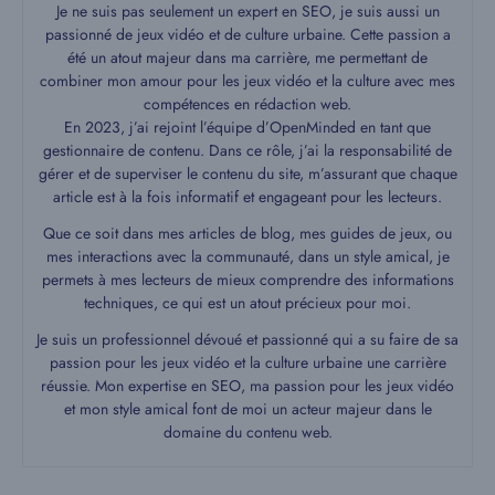
Je ne suis pas seulement un expert en SEO, je suis aussi un
passionné de jeux vidéo et de culture urbaine. Cette passion a
été un atout majeur dans ma carrière, me permettant de
combiner mon amour pour les jeux vidéo et la culture avec mes
compétences en rédaction web.
En 2023, j’ai rejoint l’équipe d’OpenMinded en tant que
gestionnaire de contenu. Dans ce rôle, j’ai la responsabilité de
gérer et de superviser le contenu du site, m’assurant que chaque
article est à la fois informatif et engageant pour les lecteurs.
Que ce soit dans mes articles de blog, mes guides de jeux, ou
mes interactions avec la communauté, dans un style amical, je
permets à mes lecteurs de mieux comprendre des informations
techniques, ce qui est un atout précieux pour moi.
Je suis un professionnel dévoué et passionné qui a su faire de sa
passion pour les jeux vidéo et la culture urbaine une carrière
réussie. Mon expertise en SEO, ma passion pour les jeux vidéo
et mon style amical font de moi un acteur majeur dans le
domaine du contenu web.