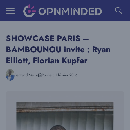
Aller
au
contenu
SHOWCASE PARIS –
BAMBOUNOU invite : Ryan
Elliott, Florian Kupfer
Bertrand Messi
Publié :
1 février 2016