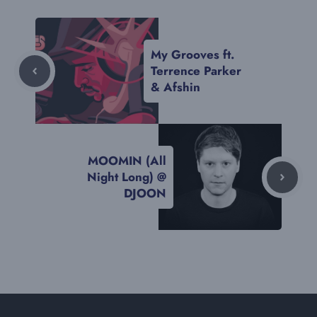
My Grooves ft.
Terrence Parker
& Afshin
MOOMIN (All
Night Long) @
DJOON