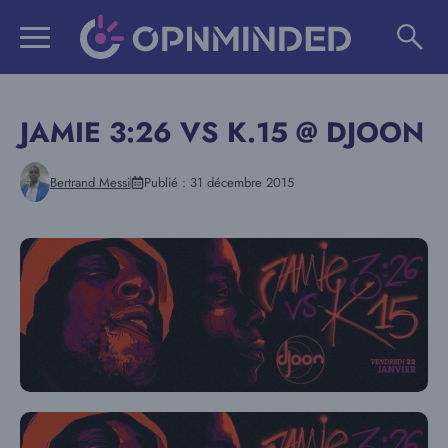
Aller
au
contenu
JAMIE 3:26 VS K.15 @ DJOON
Bertrand Messi
Publié :
31 décembre 2015