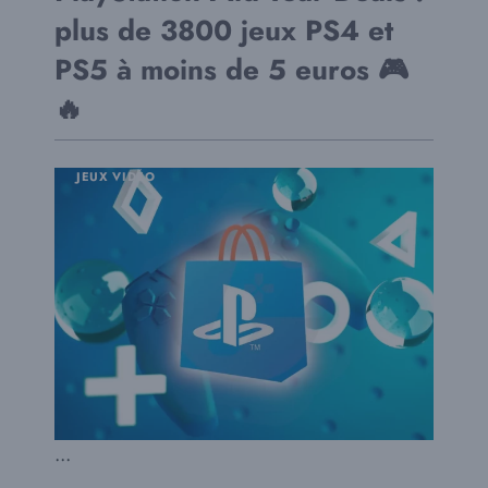
plus de 3800 jeux PS4 et
PS5 à moins de 5 euros 🎮
🔥
JEUX VIDÉO
...