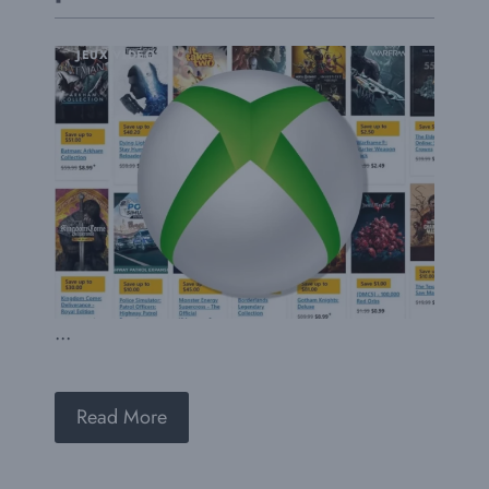
JEUX VIDÉO
...
Read More