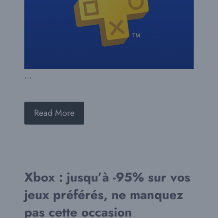
...
Read More
Xbox : jusqu’à -95% sur vos
jeux préférés, ne manquez
pas cette occasion