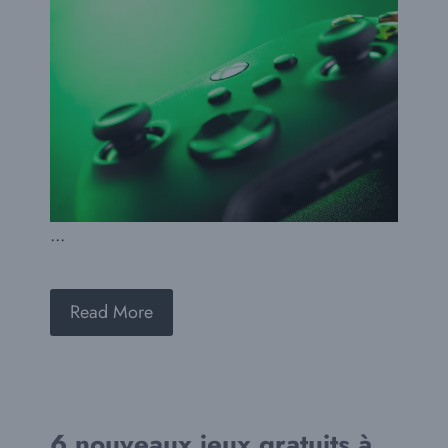
...
Read More
6 nouveaux jeux gratuits à