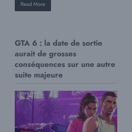
Read More
GTA 6 : la date de sortie
aurait de grosses
conséquences sur une autre
suite majeure
JEUX VIDÉO