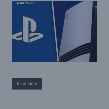
JEUX VIDÉO
...
Read More