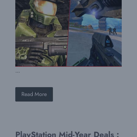
...
Read More
PlayStation Mid-Year Deals :