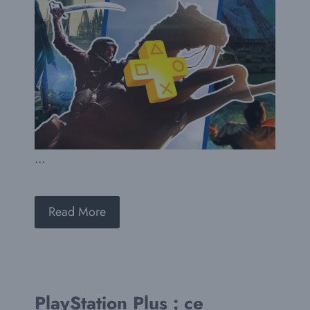
...
Read More
PlayStation Plus : ce