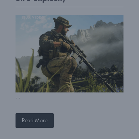
JEUX VIDÉO
...
Read More