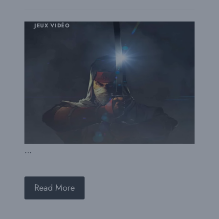
JEUX VIDÉO
...
Read More