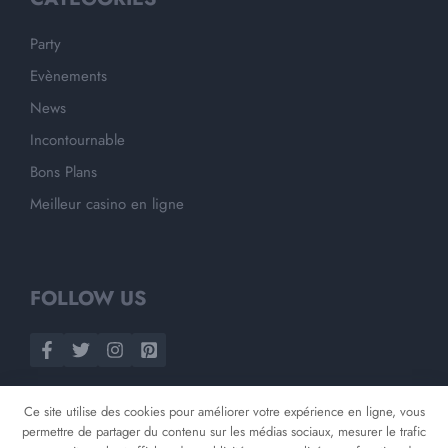
Party
Evènements
News
Incontournable
Bons Plans
Meilleur casino en ligne
FOLLOW US
Ce site utilise des cookies pour améliorer votre expérience en ligne, vous
permettre de partager du contenu sur les médias sociaux, mesurer le trafic