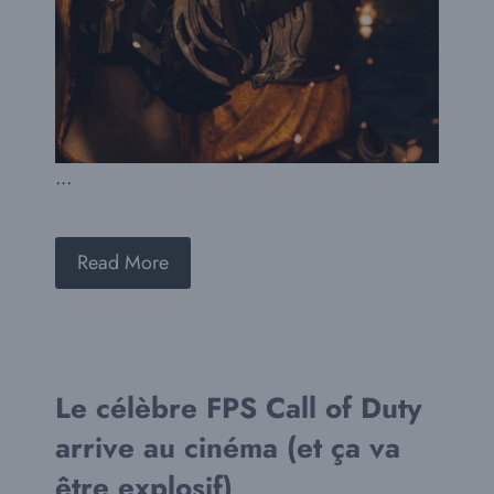
...
Read More
Le célèbre FPS Call of Duty
arrive au cinéma (et ça va
être explosif)