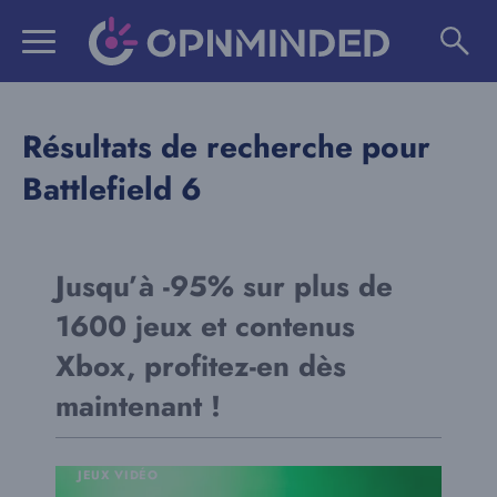
Aller
au
contenu
Résultats de recherche pour
Battlefield 6
Jusqu’à -95% sur plus de
1600 jeux et contenus
Xbox, profitez-en dès
maintenant !
JEUX VIDÉO