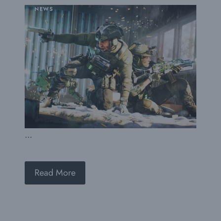
NEWS
...
Read More