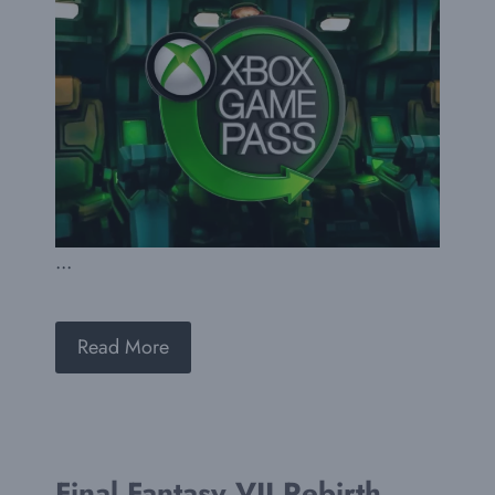
...
Read More
Final Fantasy VII Rebirth