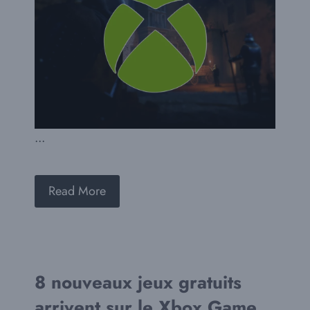
...
Read More
8 nouveaux jeux gratuits
arrivent sur le Xbox Game