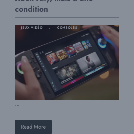
condition
JEUX VIDÉO
,
CONSOLES
...
Read More