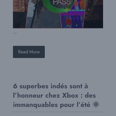
...
Read More
6 superbes indés sont à
l’honneur chez Xbox : des
immanquables pour l’été 🌞