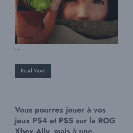
...
Read More
Vous pourrez jouer à vos
jeux PS4 et PS5 sur la ROG
Xbox Ally, mais à une