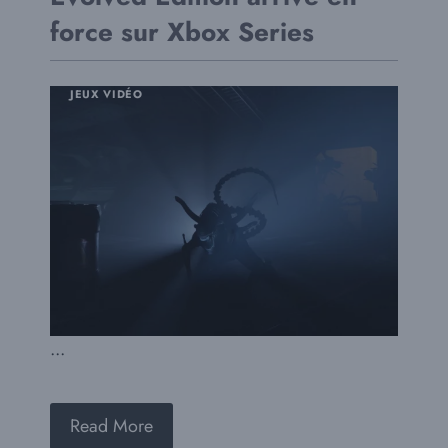
force sur Xbox Series
JEUX VIDÉO
...
Read More