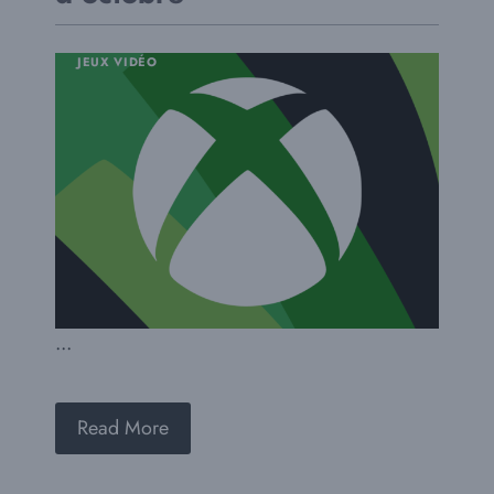
JEUX VIDÉO
...
Read More