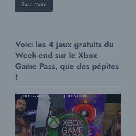
Read More
Voici les 4 jeux gratuits du
Week-end sur le Xbox
Game Pass, que des pépites
!
JEUX GRATUITS
,
JEUX VIDÉO