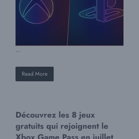
...
Read More
Découvrez les 8 jeux
gratuits qui rejoignent le
Xbox Game Pass en juillet,