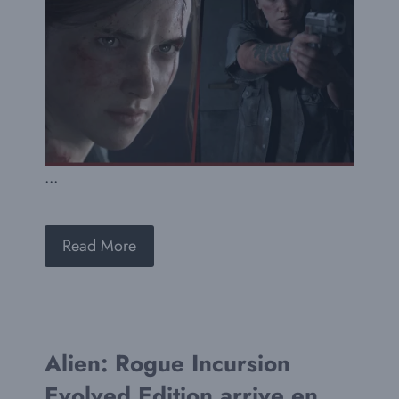
...
Read More
Alien: Rogue Incursion
Evolved Edition arrive en