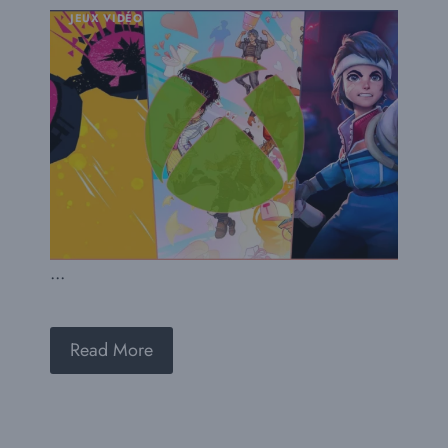
JEUX VIDÉO
...
Read More