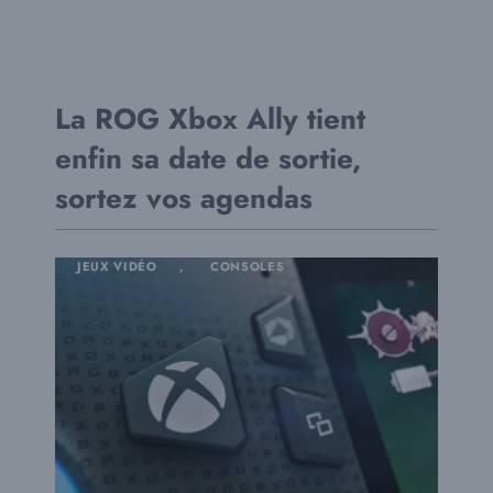
La ROG Xbox Ally tient
enfin sa date de sortie,
sortez vos agendas
JEUX VIDÉO
,
CONSOLES