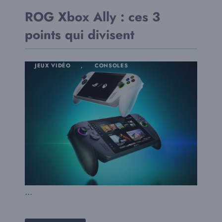
ROG Xbox Ally : ces 3
points qui divisent
JEUX VIDÉO
,
CONSOLES
...