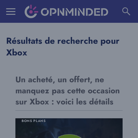
Aller
au
contenu
Résultats de recherche pour
Xbox
Un acheté, un offert, ne
manquez pas cette occasion
sur Xbox : voici les détails
BONS PLANS