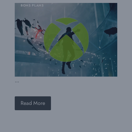
BONS PLANS
...
Read More