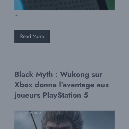
...
Read More
Black Myth : Wukong sur
Xbox donne l’avantage aux
joueurs PlayStation 5
JEUX VIDÉO