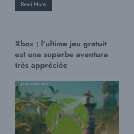
Read More
Xbox : l’ultime jeu gratuit
est une superbe aventure
très appréciée
JEUX GRATUITS