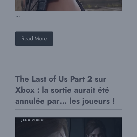
...
Read More
The Last of Us Part 2 sur
Xbox : la sortie aurait été
annulée par… les joueurs !
JEUX VIDÉO